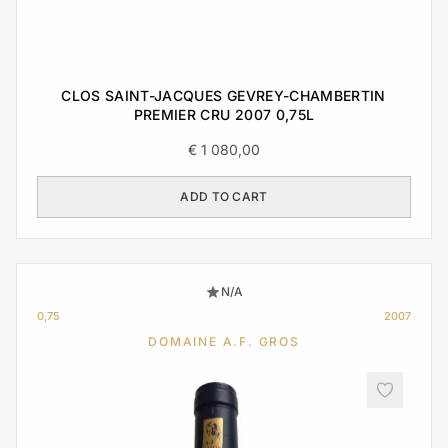
CLOS SAINT-JACQUES GEVREY-CHAMBERTIN
PREMIER CRU 2007 0,75L
€
1 080,00
ADD TO CART
N/A
0,75
2007
DOMAINE A.F. GROS