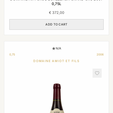
0,75L
€
372,00
ADD TO CART
N/A
0,75
2006
DOMAINE AMIOT ET FILS