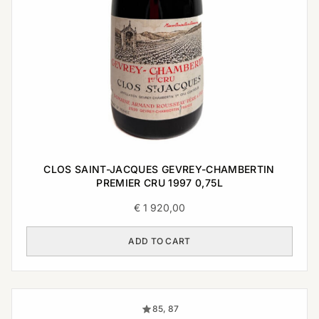
CLOS SAINT-JACQUES GEVREY-CHAMBERTIN
PREMIER CRU 1997 0,75L
€
1 920,00
ADD TO CART
85, 87