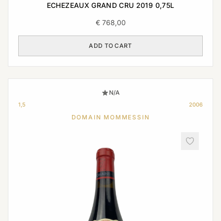
ECHEZEAUX GRAND CRU 2019 0,75L
€
768,00
ADD TO CART
N/A
1,5
2006
DOMAIN MOMMESSIN