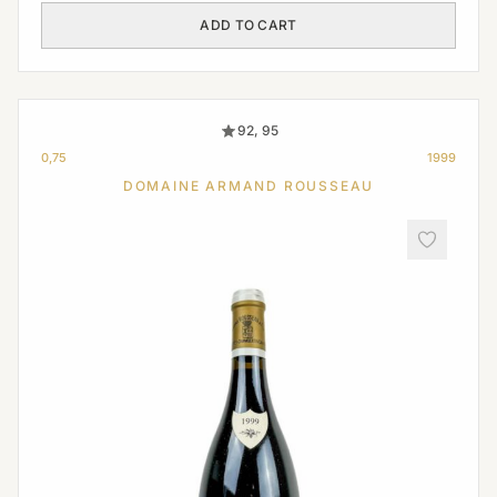
ADD TO CART
92, 95
0,75
1999
DOMAINE ARMAND ROUSSEAU