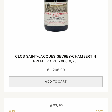
CLOS SAINT-JACQUES GEVREY-CHAMBERTIN
PREMIER CRU 2006 0,75L
€
1 296,00
ADD TO CART
93, 95
0,75
2007