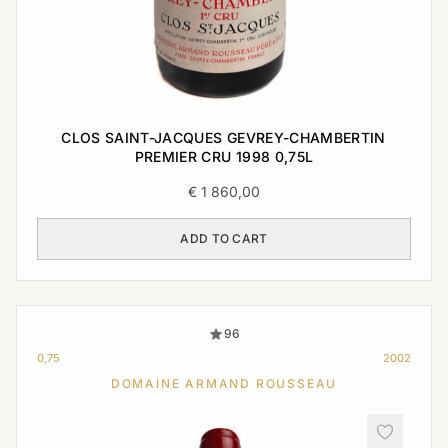
CLOS SAINT-JACQUES GEVREY-CHAMBERTIN
PREMIER CRU 1998 0,75L
€
1 860,00
ADD TO CART
96
0,75
2002
DOMAINE ARMAND ROUSSEAU