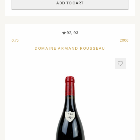
ADD TO CART
92, 93
0,75
2006
DOMAINE ARMAND ROUSSEAU