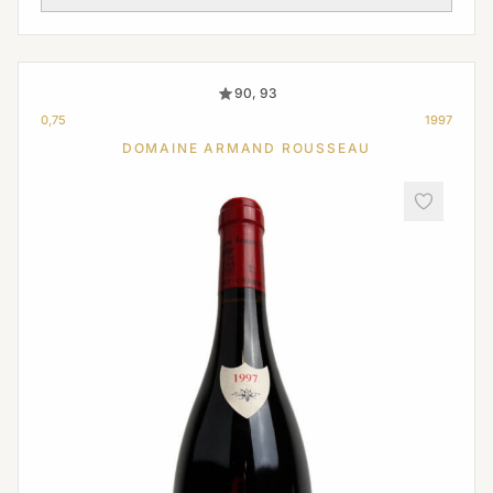
90, 93
0,75
1997
DOMAINE ARMAND ROUSSEAU