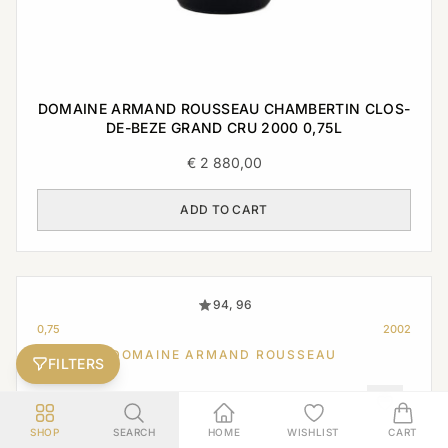
DOMAINE ARMAND ROUSSEAU CHAMBERTIN CLOS-
DE-BEZE GRAND CRU 2000 0,75L
€
2 880,00
ADD TO CART
94, 96
0,75
2002
DOMAINE ARMAND ROUSSEAU
FILTERS
SHOP
SEARCH
HOME
WISHLIST
CART