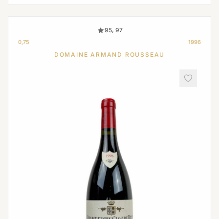
95, 97
0,75
1996
DOMAINE ARMAND ROUSSEAU