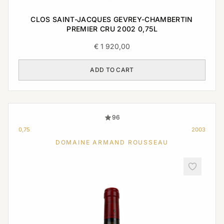
CLOS SAINT-JACQUES GEVREY-CHAMBERTIN
PREMIER CRU 2002 0,75L
€
1 920,00
ADD TO CART
96
0,75
2003
DOMAINE ARMAND ROUSSEAU