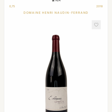
N/A
0,75
2018
DOMAINE HENRI NAUDIN-FERRAND