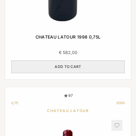
CHATEAU LATOUR 1998 0,75L
€
582,00
ADD TO CART
97
0,75
2000
CHATEAU LATOUR