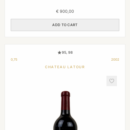
€
900,00
ADD TO CART
95, 98
0,75
2002
CHATEAU LATOUR