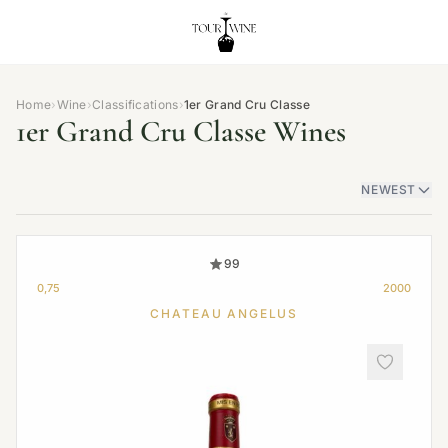
Home
›
Wine
›
Classifications
›
1er Grand Cru Classe
1er Grand Cru Classe Wines
NEWEST
99
0,75
2000
CHATEAU ANGELUS