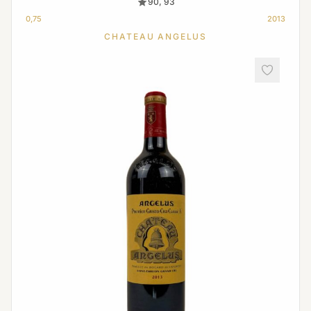
90, 93
0,75
2013
CHATEAU ANGELUS