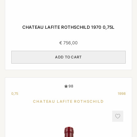
CHATEAU LAFITE ROTHSCHILD 1970 0,75L
€
756,00
ADD TO CART
98
0,75
1998
CHATEAU LAFITE ROTHSCHILD