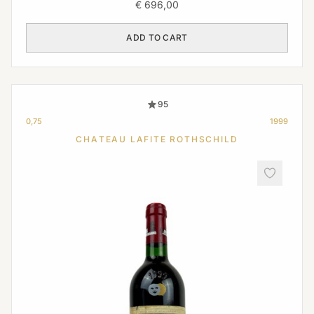
€
696,00
ADD TO CART
95
0,75
1999
CHATEAU LAFITE ROTHSCHILD