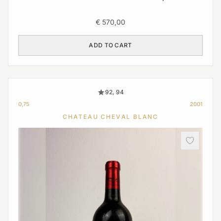
€
570,00
ADD TO CART
92, 94
0,75
2001
CHATEAU CHEVAL BLANC