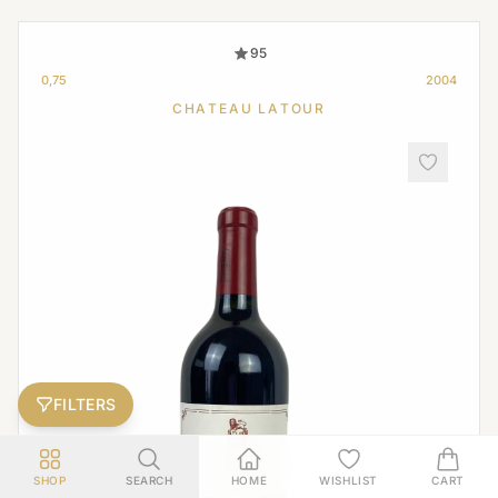
95
0,75
2004
CHATEAU LATOUR
FILTERS
SHOP
SEARCH
HOME
WISHLIST
CART