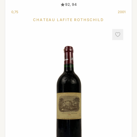
92, 94
0,75
2001
CHATEAU LAFITE ROTHSCHILD