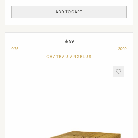
ADD TO CART
99
0,75
2009
CHATEAU ANGELUS