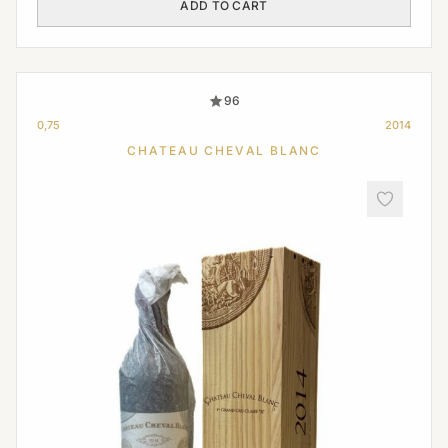
ADD TO CART
96
0,75
2014
CHATEAU CHEVAL BLANC