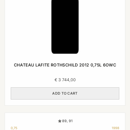
CHATEAU LAFITE ROTHSCHILD 2012 0,75L 6OWC
€
3 744,00
ADD TO CART
89, 91
0,75
1998