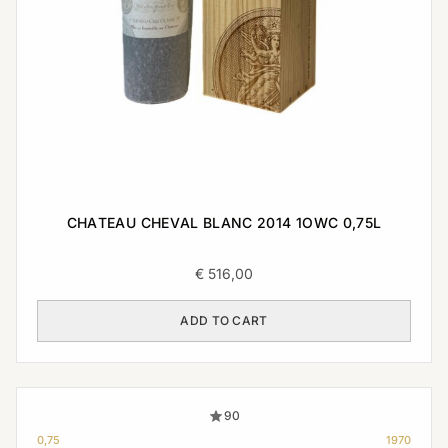
CHATEAU CHEVAL BLANC 2014 1OWC 0,75L
€
516,00
ADD TO CART
90
0,75
1970