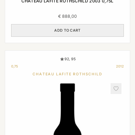
CHATEAU LAFITE ROTHSCHILD 2003 0,75L
€
888,00
ADD TO CART
92, 95
0,75
2012
CHATEAU LAFITE ROTHSCHILD