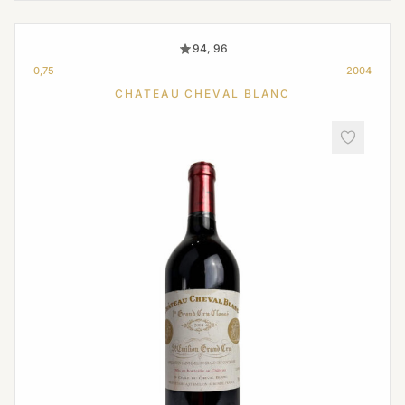
94, 96
0,75
2004
CHATEAU CHEVAL BLANC