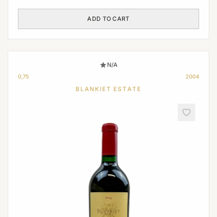
ADD TO CART
N/A
0,75
2004
BLANKIET ESTATE