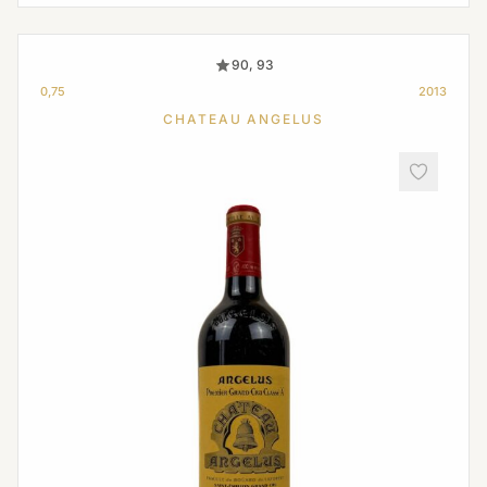
90, 93
0,75
2013
CHATEAU ANGELUS