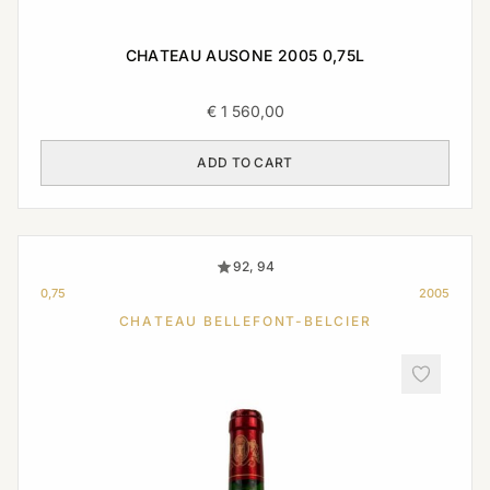
CHATEAU AUSONE 2005 0,75L
€
1 560,00
ADD TO CART
92, 94
0,75
2005
CHATEAU BELLEFONT-BELCIER