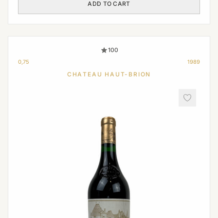
ADD TO CART
100
0,75
1989
CHATEAU HAUT-BRION