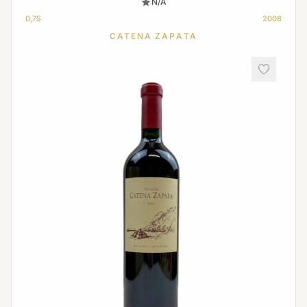
N/A
0,75
2008
CATENA ZAPATA