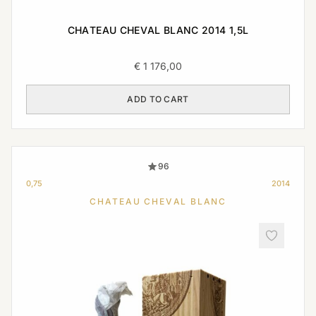
CHATEAU CHEVAL BLANC 2014 1,5L
€
1 176,00
ADD TO CART
96
0,75
2014
CHATEAU CHEVAL BLANC