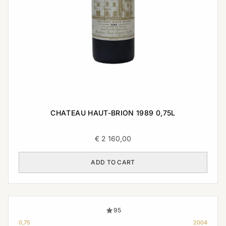
CHATEAU HAUT-BRION 1989 0,75L
€
2 160,00
ADD TO CART
95
0,75
2004