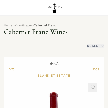
Home
›
Wine
›
Grapes
›
Cabernet Franc
Cabernet Franc Wines
NEWEST
N/A
0,75
2003
BLANKIET ESTATE