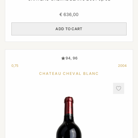
€
636,00
ADD TO CART
94, 96
0,75
2004
CHATEAU CHEVAL BLANC