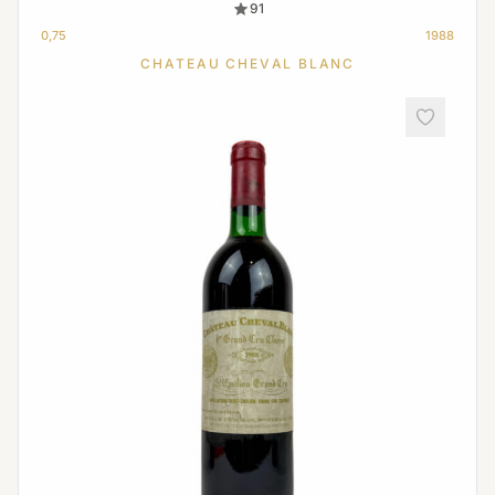
91
0,75
1988
CHATEAU CHEVAL BLANC