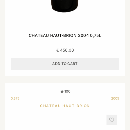
CHATEAU HAUT-BRION 2004 0,75L
€
456,00
ADD TO CART
100
0,375
2005
CHATEAU HAUT-BRION