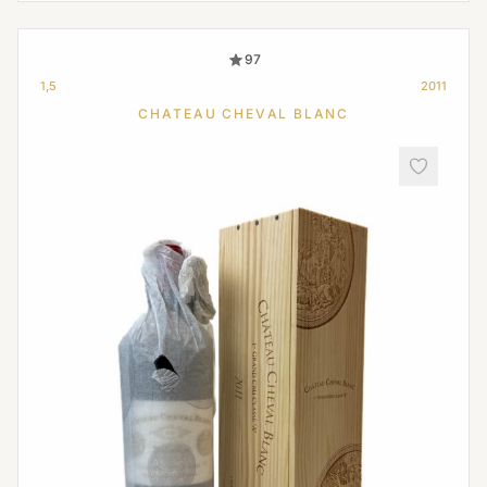
97
1,5
2011
CHATEAU CHEVAL BLANC