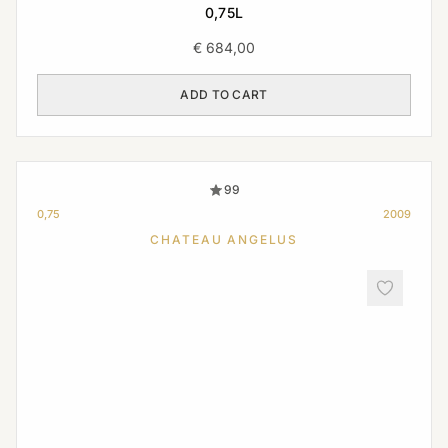
0,75L
€
684,00
ADD TO CART
99
0,75
2009
CHATEAU ANGELUS