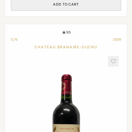
ADD TO CART
95
0,75
2009
CHATEAU BRANAIRE-DUCRU