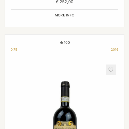
€
252,00
MORE INFO
100
0,75
2016