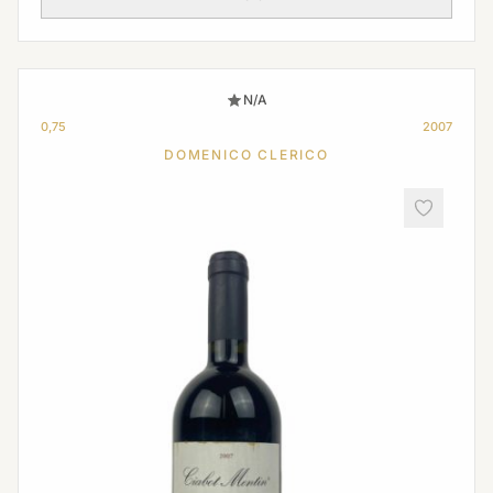
N/A
0,75
2007
DOMENICO CLERICO