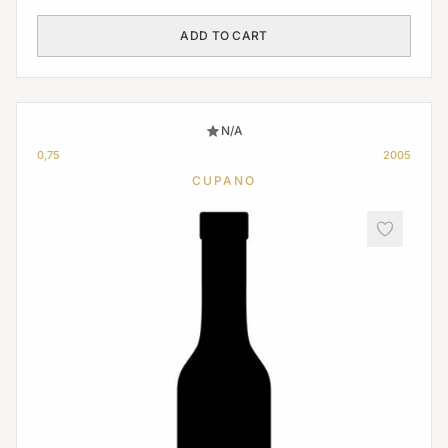
ADD TO CART
N/A
0,75
2005
CUPANO