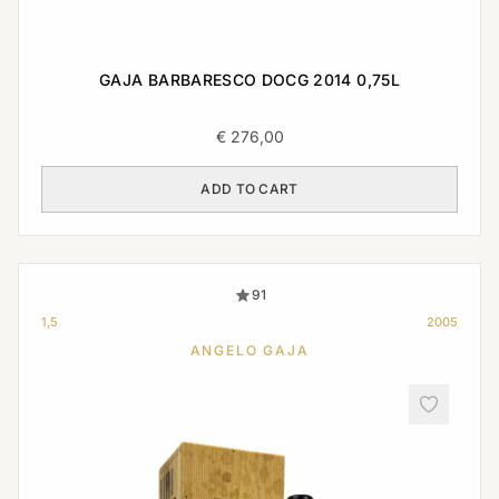
GAJA BARBARESCO DOCG 2014 0,75L
€
276,00
ADD TO CART
91
1,5
2005
ANGELO GAJA