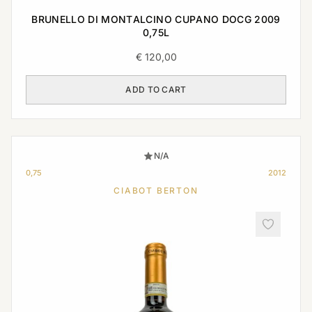
BRUNELLO DI MONTALCINO CUPANO DOCG 2009
0,75L
€
120,00
ADD TO CART
N/A
0,75
2012
CIABOT BERTON