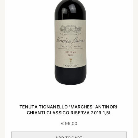
TENUTA TIGNANELLO 'MARCHESI ANTINORI'
CHIANTI CLASSICO RISERVA 2019 1,5L
€
96,00
ADD TO CART