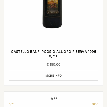
CASTELLO BANFI POGGIO ALL'ORO RISERVA 1995
0,75L
€
150,00
MORE INFO
97
0,75
2006