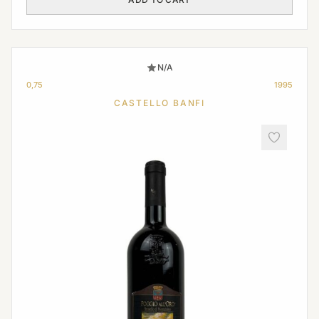
N/A
0,75
1995
CASTELLO BANFI