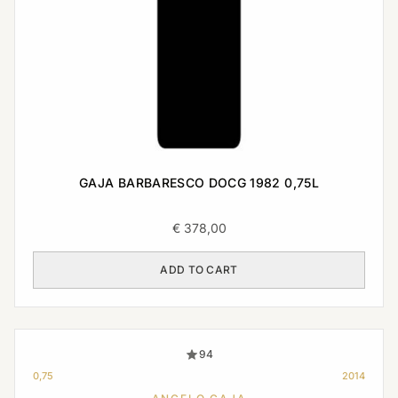
GAJA BARBARESCO DOCG 1982 0,75L
€
378,00
ADD TO CART
94
0,75
2014