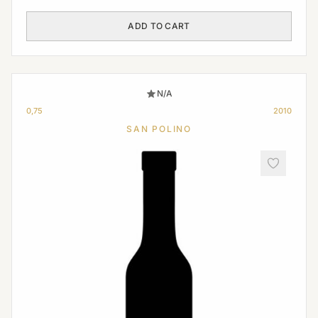
ADD TO CART
N/A
0,75
2010
SAN POLINO