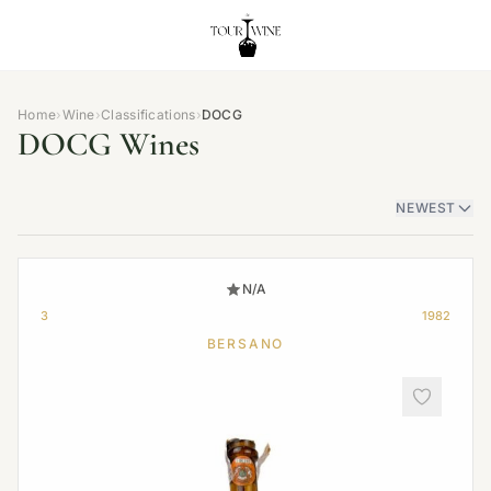
Home
›
Wine
›
Classifications
›
DOCG
DOCG Wines
NEWEST
N/A
3
1982
BERSANO