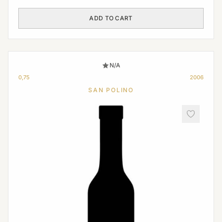
ADD TO CART
N/A
0,75
2006
SAN POLINO