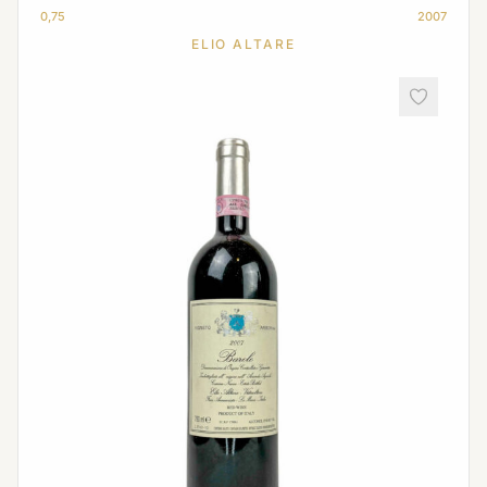
0,75
2007
ELIO ALTARE