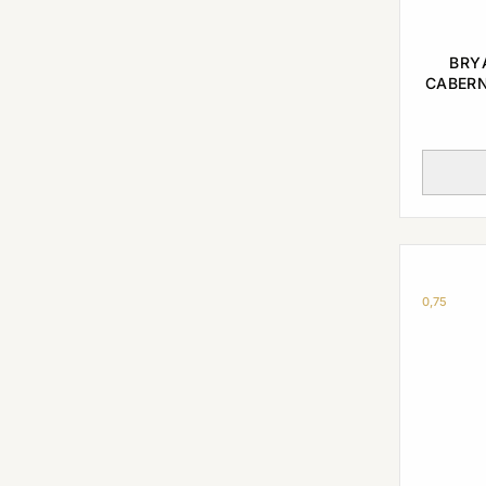
BRY
CABERN
0,75