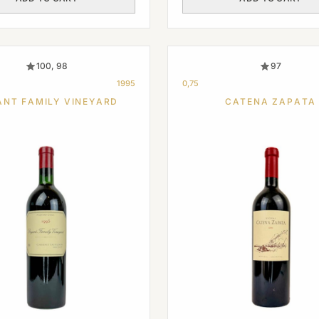
100, 98
97
1995
0,75
ANT FAMILY VINEYARD
CATENA ZAPATA