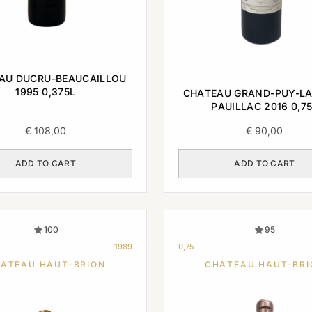
AU DUCRU-BEAUCAILLOU
1995 0,375L
CHATEAU GRAND-PUY-L
PAUILLAC 2016 0,7
€
108,00
€
90,00
ADD TO CART
ADD TO CART
100
95
1989
0,75
ATEAU HAUT-BRION
CHATEAU HAUT-BRI