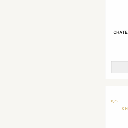
CHATE
0,75
CH