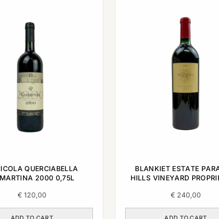
ICOLA QUERCIABELLA
BLANKIET ESTATE PAR
MARTINA 2000 0,75L
HILLS VINEYARD PROPR
RED NAPA VALLEY 2003 
€
120,00
€
240,00
ADD TO CART
ADD TO CART