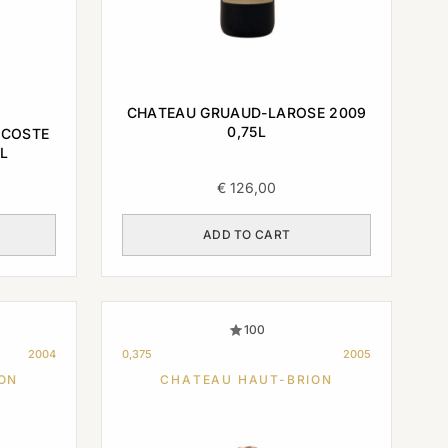
CHATEAU GRUAUD-LAROSE 2009
0,75L
ACOSTE
5L
€
126,00
ADD TO CART
100
2004
0,375
2005
ON
CHATEAU HAUT-BRION