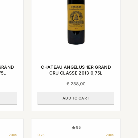
 GRAND
CHATEAU ANGELUS 1ER GRAND
75L
CRU CLASSE 2013 0,75L
€
288,00
ADD TO CART
95
2005
0,75
2009