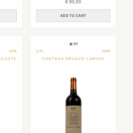
€
90,00
ADD TO CART
95
2016
0,75
2009
ACOSTE
CHATEAU GRUAUD-LAROSE