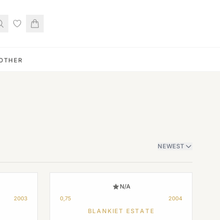
OTHER
NEWEST
N/A
2003
0,75
2004
BLANKIET ESTATE