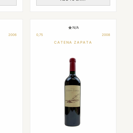
N/A
2006
0,75
2008
CATENA ZAPATA