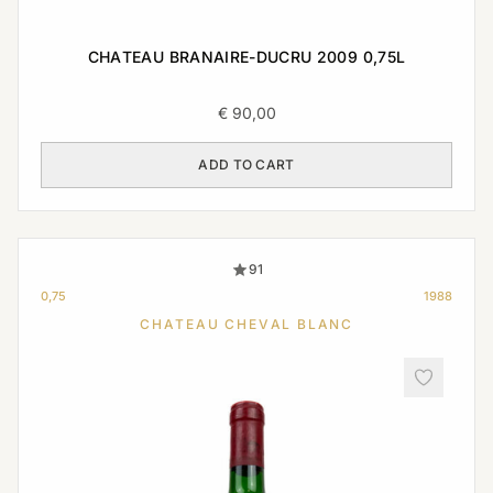
CHATEAU BRANAIRE-DUCRU 2009 0,75L
€
90,00
ADD TO CART
91
0,75
1988
CHATEAU CHEVAL BLANC