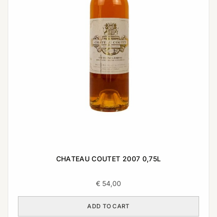
CHATEAU COUTET 2007 0,75L
€
54,00
ADD TO CART