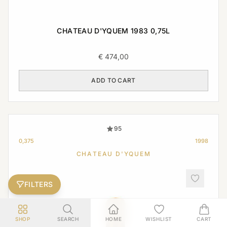
CHATEAU D'YQUEM 1983 0,75L
€
474,00
ADD TO CART
95
0,375
1998
CHATEAU D'YQUEM
FILTERS
SHOP
SEARCH
HOME
WISHLIST
CART