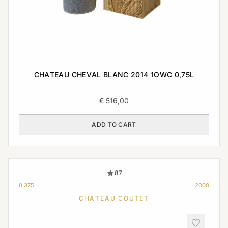
CHATEAU CHEVAL BLANC 2014 1OWC 0,75L
€
516,00
ADD TO CART
87
0,375
2000
CHATEAU COUTET