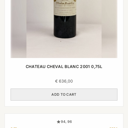
CHATEAU CHEVAL BLANC 2001 0,75L
€
636,00
ADD TO CART
94, 96