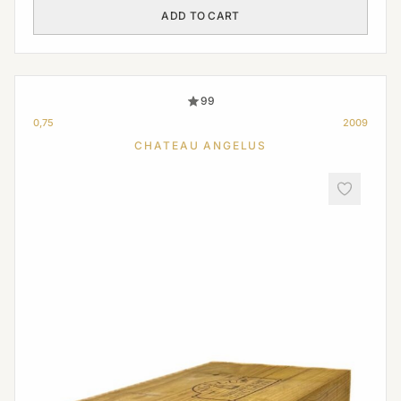
ADD TO CART
99
0,75
2009
CHATEAU ANGELUS