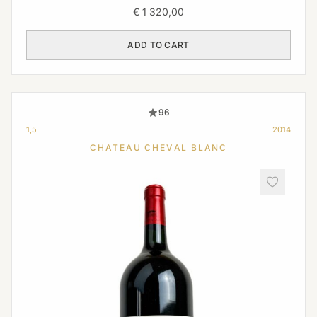
€
1 320,00
ADD TO CART
96
1,5
2014
CHATEAU CHEVAL BLANC