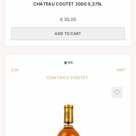
CHATEAU COUTET 2000 0,375L
€
30,00
ADD TO CART
94
0,75
2007
CHATEAU COUTET