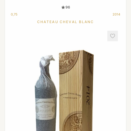
96
0,75
2014
CHATEAU CHEVAL BLANC