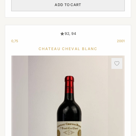
ADD TO CART
92, 94
0,75
2001
CHATEAU CHEVAL BLANC