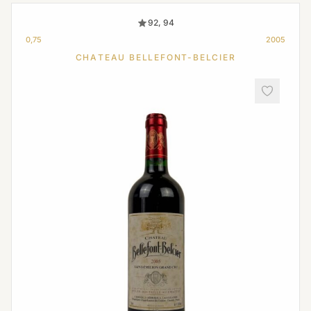
92, 94
0,75
2005
CHATEAU BELLEFONT-BELCIER