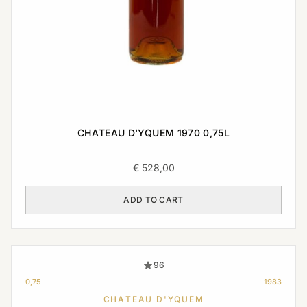
CHATEAU D'YQUEM 1970 0,75L
€
528,00
ADD TO CART
96
0,75
1983
CHATEAU D'YQUEM