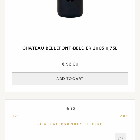
CHATEAU BELLEFONT-BELCIER 2005 0,75L
€
96,00
ADD TO CART
95
0,75
2009
CHATEAU BRANAIRE-DUCRU