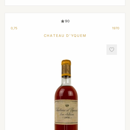
90
0,75
1970
CHATEAU D'YQUEM