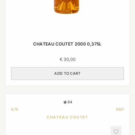
CHATEAU COUTET 2000 0,375L
€
30,00
ADD TO CART
94
0,75
2007
CHATEAU COUTET