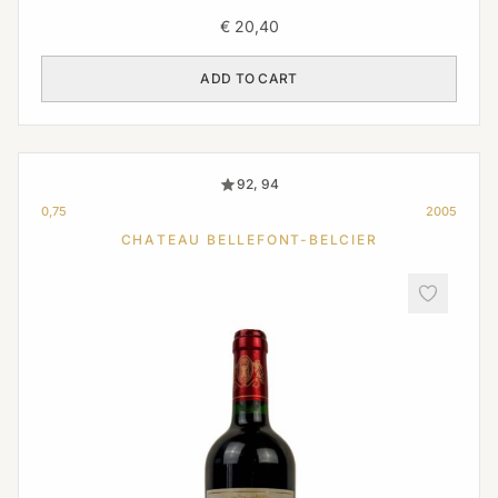
€
20,40
ADD TO CART
92, 94
0,75
2005
CHATEAU BELLEFONT-BELCIER