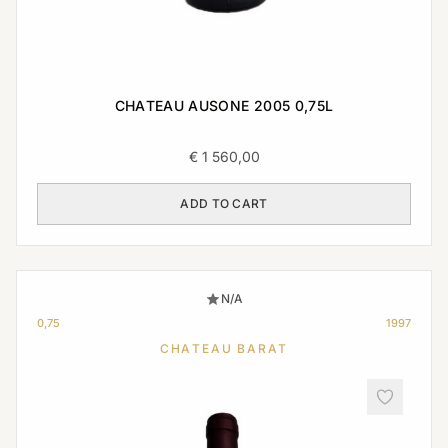
CHATEAU AUSONE 2005 0,75L
€
1 560,00
ADD TO CART
N/A
0,75
1997
CHATEAU BARAT