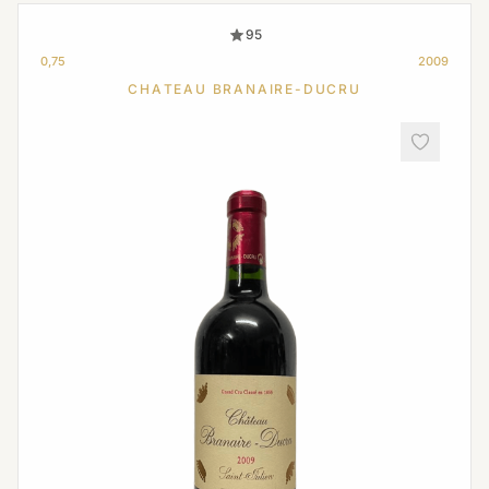
95
0,75
2009
CHATEAU BRANAIRE-DUCRU