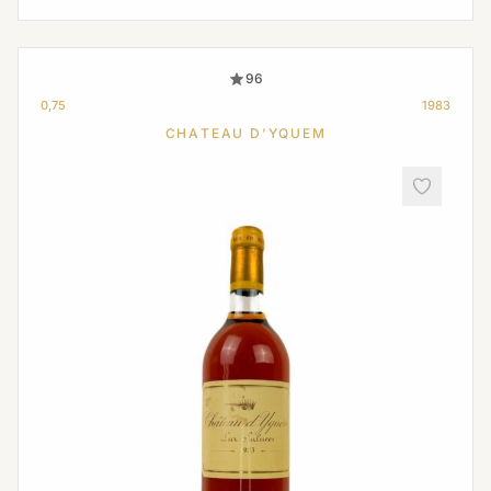
96
0,75
1983
CHATEAU D'YQUEM