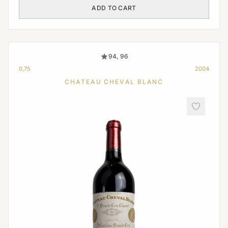
ADD TO CART
94, 96
0,75
2004
CHATEAU CHEVAL BLANC