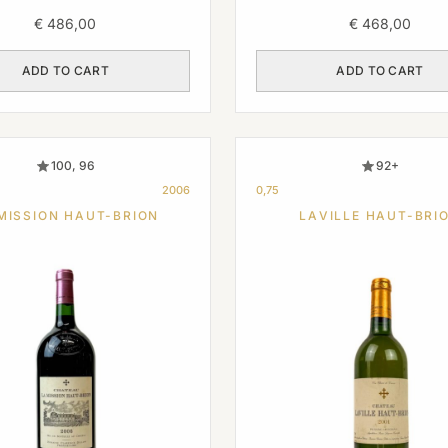
€
486,00
€
468,00
ADD TO CART
ADD TO CART
100, 96
92+
2006
0,75
MISSION HAUT-BRION
LAVILLE HAUT-BRI