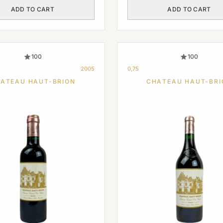
ADD TO CART
ADD TO CART
100
100
2005
0,75
ATEAU HAUT-BRION
CHATEAU HAUT-BRI