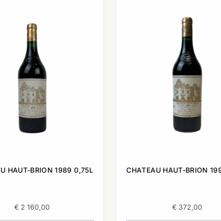
U HAUT-BRION 1989 0,75L
CHATEAU HAUT-BRION 199
€
2 160,00
€
372,00