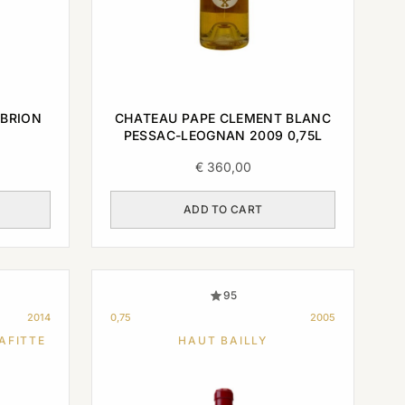
-BRION
CHATEAU PAPE CLEMENT BLANC
PESSAC-LEOGNAN 2009 0,75L
€
360,00
ADD TO CART
95
2014
0,75
2005
AFITTE
HAUT BAILLY