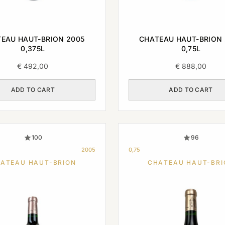
EAU HAUT-BRION 2005
CHATEAU HAUT-BRION 
0,375L
0,75L
€
492,00
€
888,00
ADD TO CART
ADD TO CART
100
96
2005
0,75
ATEAU HAUT-BRION
CHATEAU HAUT-BRI