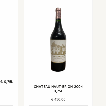
3 0,75L
CHATEAU HAUT-BRION 2004
0,75L
€
456,00