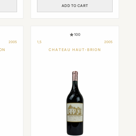
ADD TO CART
100
2005
1,5
2005
ON
CHATEAU HAUT-BRION