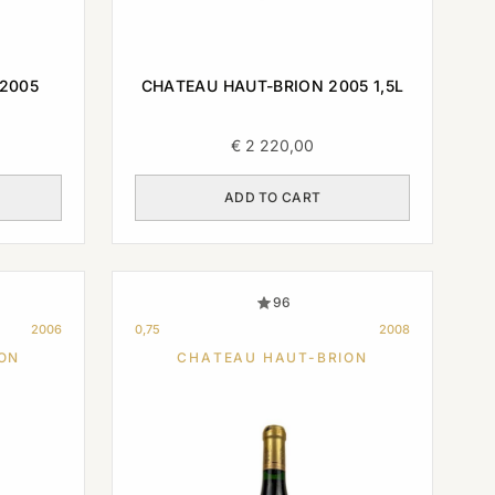
2005
CHATEAU HAUT-BRION 2005 1,5L
€
2 220,00
ADD TO CART
96
2006
0,75
2008
ON
CHATEAU HAUT-BRION