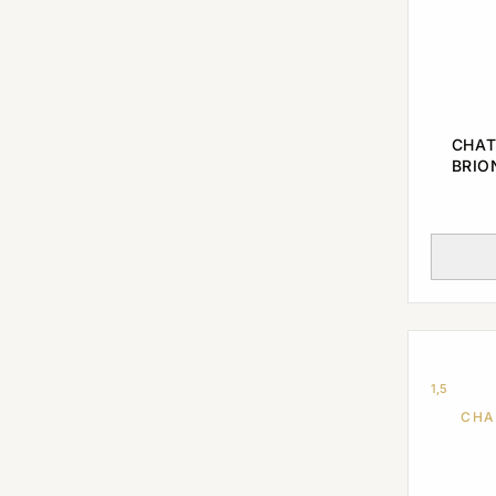
CHAT
BRIO
HA
1,5
CHA