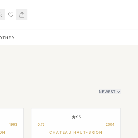
OTHER
NEWEST
95
1993
0,75
2004
ON
CHATEAU HAUT-BRION