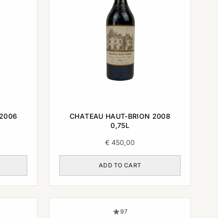
2006
CHATEAU HAUT-BRION 2008
0,75L
€
450,00
ADD TO CART
97