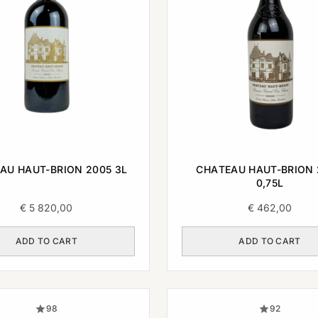
AU HAUT-BRION 2005 3L
CHATEAU HAUT-BRION 
0,75L
€
5 820,00
€
462,00
ADD TO CART
ADD TO CART
98
92