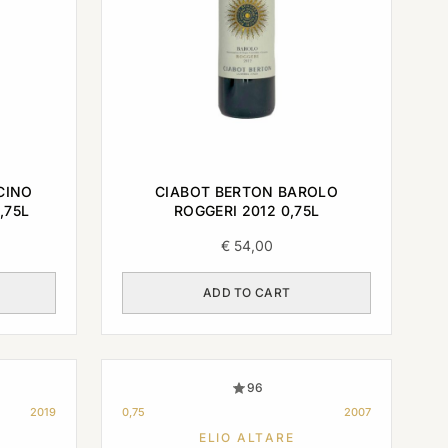
CINO
CIABOT BERTON BAROLO
,75L
ROGGERI 2012 0,75L
€
54,00
ADD TO CART
96
2019
0,75
2007
ELIO ALTARE