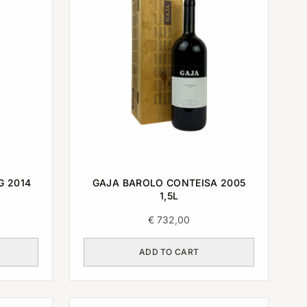
G 2014
GAJA BAROLO CONTEISA 2005
1,5L
€
732,00
ADD TO CART