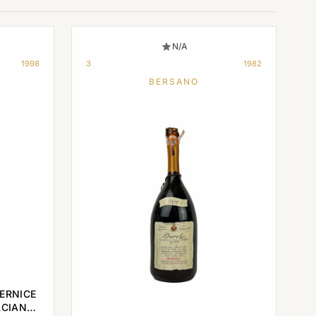
N/A
1998
3
1982
BERSANO
PERNICE
LCIANO