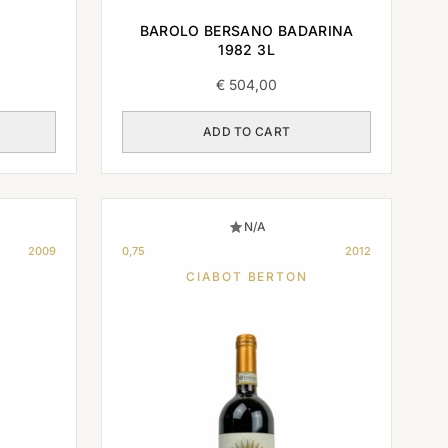
BAROLO BERSANO BADARINA
1982 3L
€
504,00
ADD TO CART
N/A
2009
0,75
2012
CIABOT BERTON