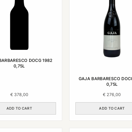
BARBARESCO DOCG 1982
0,75L
GAJA BARBARESCO DOC
0,75L
€
378,00
€
276,00
ADD TO CART
ADD TO CART