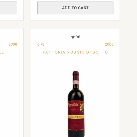
ADD TO CART
96
2006
0,75
2005
LE
FATTORIA POGGIO DI SOTTO