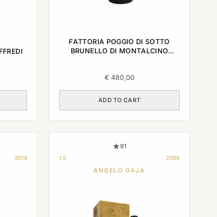
FATTORIA POGGIO DI SOTTO
BRUNELLO DI MONTALCINO
FFREDI
RISERVA 2005 0,75L
€
480,00
ADD TO CART
91
2014
1,5
2005
ANGELO GAJA