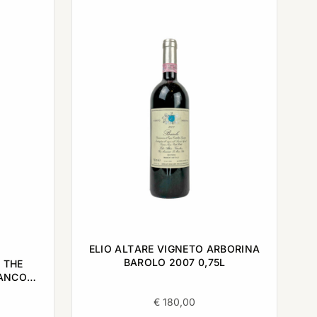
ELIO ALTARE VIGNETO ARBORINA
BAROLO 2007 0,75L
 THE
IANCO
€
180,00