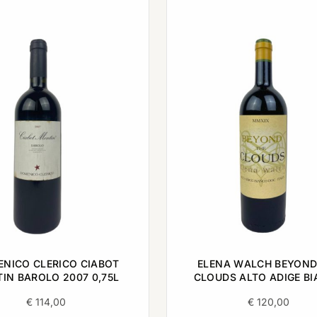
NICO CLERICO CIABOT
ELENA WALCH BEYOND
IN BAROLO 2007 0,75L
CLOUDS ALTO ADIGE B
2019 0,75L
€
114,00
€
120,00