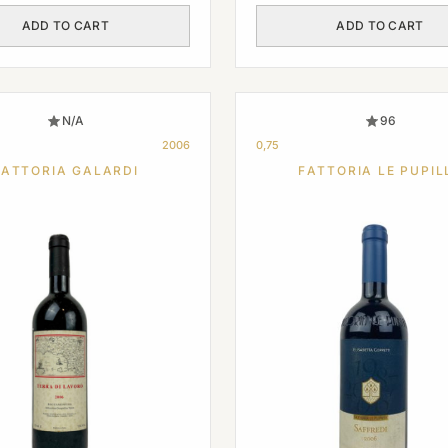
ADD TO CART
ADD TO CART
N/A
96
2006
0,75
FATTORIA GALARDI
FATTORIA LE PUPIL