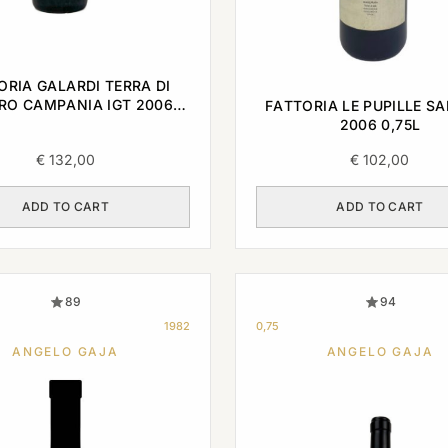
ORIA GALARDI TERRA DI
RO CAMPANIA IGT 2006
FATTORIA LE PUPILLE SA
0,75L
2006 0,75L
€
132,00
€
102,00
ADD TO CART
ADD TO CART
89
94
1982
0,75
ANGELO GAJA
ANGELO GAJA