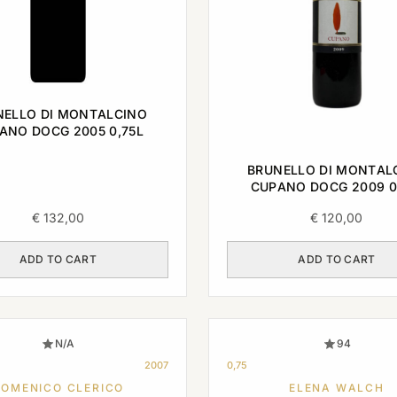
NELLO DI MONTALCINO
ANO DOCG 2005 0,75L
BRUNELLO DI MONTAL
CUPANO DOCG 2009 0
€
132,00
€
120,00
ADD TO CART
ADD TO CART
N/A
94
2007
0,75
OMENICO CLERICO
ELENA WALCH