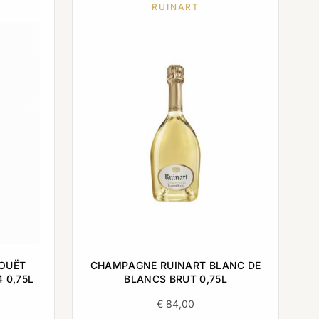
RUINART
JOUËT
CHAMPAGNE RUINART BLANC DE
 0,75L
BLANCS BRUT 0,75L
€
84,00