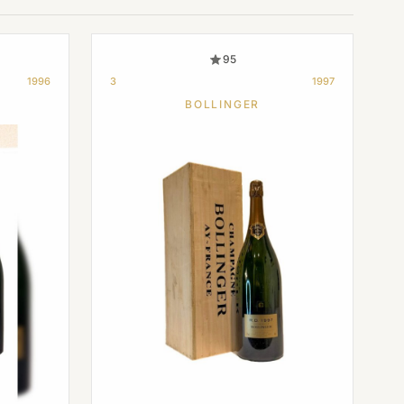
95
1996
3
1997
BOLLINGER