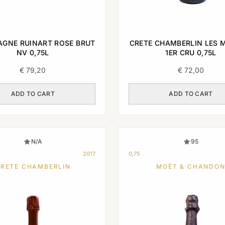
GNE RUINART ROSE BRUT
CRETE CHAMBERLIN LES 
NV 0,75L
1ER CRU 0,75L
€
79,20
€
72,00
ADD TO CART
ADD TO CART
N/A
95
2017
0,75
RETE CHAMBERLIN
MOËT & CHANDO