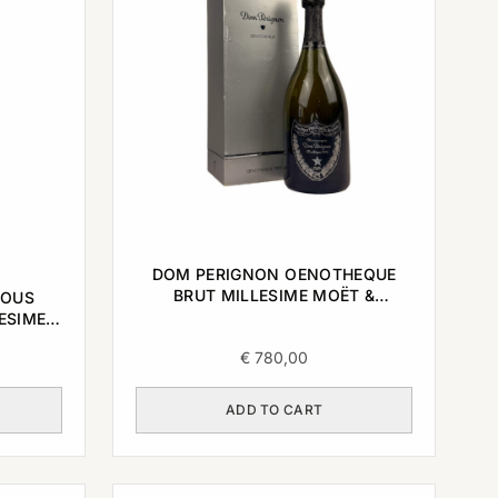
DOM PERIGNON OENOTHEQUE
BRUT MILLESIME MOËT &
NOUS
CHANDON 1995 0,75L
ESIME
€
780,00
ADD TO CART