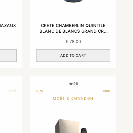
MAZAUX
CRETE CHAMBERLIN QUINTILE
BLANC DE BLANCS GRAND CRU
2013 0,75L
€
78,00
ADD TO CART
96
2006
0,75
1995
N
MOËT & CHANDON