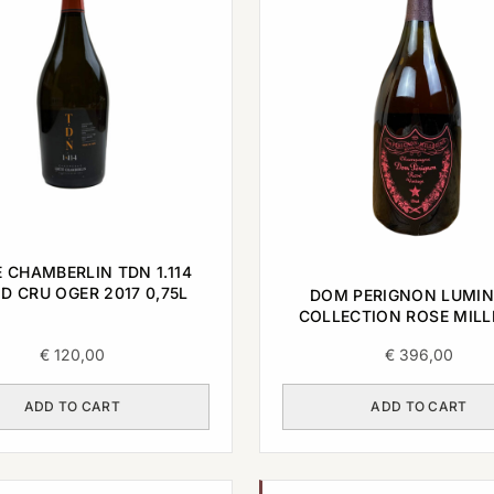
 CHAMBERLIN TDN 1.114
D CRU OGER 2017 0,75L
DOM PERIGNON LUMI
COLLECTION ROSE MILL
2006 0,75L
€
120,00
€
396,00
ADD TO CART
ADD TO CART