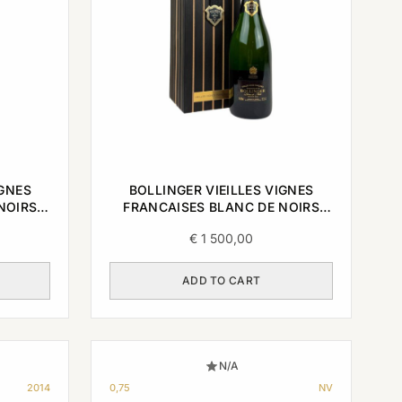
IGNES
BOLLINGER VIEILLES VIGNES
NOIRS
FRANCAISES BLANC DE NOIRS
2004 0,75L
€
1 500,00
ADD TO CART
N/A
2014
0,75
NV