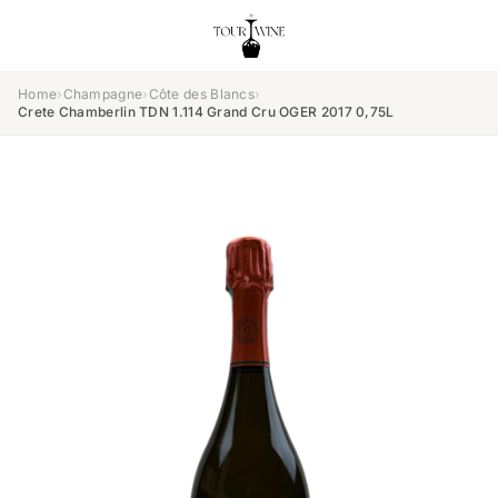
Home
›
Champagne
›
Côte des Blancs
›
Crete Chamberlin TDN 1.114 Grand Cru OGER 2017 0,75L