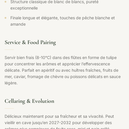
Structure classique de blanc de blancs, pureté
exceptionnelle
Finale longue et élégante, touches de pêche blanche et
amande
Service & Food Pairing
Servir bien frais (8-10°C) dans des flûtes en forme de tulipe
pour concentrer les arômes et apprécier l’effervescence
délicate. Parfait en apéritif ou avec huîtres fraîches, fruits de
mer, caviar, fromage de chèvre ou poissons délicats en sauce
légère.
Cellaring & Evolution
Délicieux maintenant pour sa fraîcheur et sa vivacité. Peut
vieillir en cave jusqu’en 2027-2032 pour développer des
arômes plus complexes de fruits secs, miel et pain grillé.