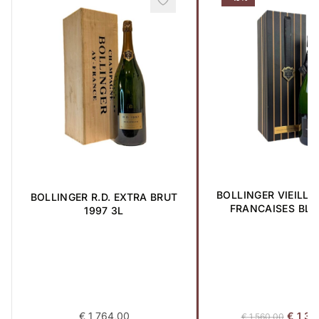
BOLLINGER VIEILLE
BOLLINGER R.D. EXTRA BRUT
FRANCAISES BLA
1997 3L
NOIRS 2006 0,
Origina
€
1 764,00
€
1 32
€
1 560,00