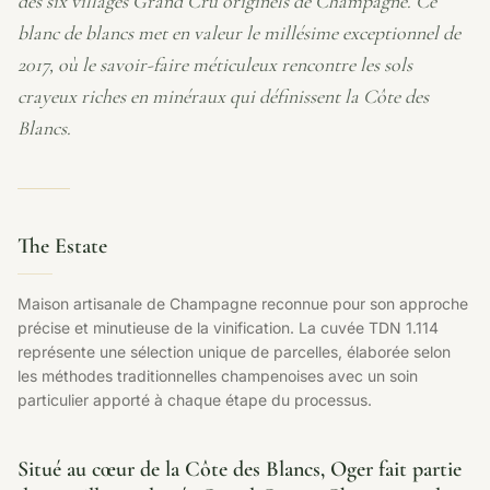
des six villages Grand Cru originels de Champagne. Ce
blanc de blancs met en valeur le millésime exceptionnel de
2017, où le savoir-faire méticuleux rencontre les sols
crayeux riches en minéraux qui définissent la Côte des
Blancs.
The Estate
Maison artisanale de Champagne reconnue pour son approche
précise et minutieuse de la vinification. La cuvée TDN 1.114
représente une sélection unique de parcelles, élaborée selon
les méthodes traditionnelles champenoises avec un soin
particulier apporté à chaque étape du processus.
Situé au cœur de la Côte des Blancs, Oger fait partie