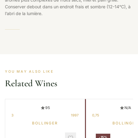
Conserver debout dans un endroit frais et sombre (12-14°C), à
l’abri de la lumière.
YOU MAY ALSO LIKE
Related Wines
95
N/A
3
1997
0,75
BOLLINGER
BOLLINGE
-15%