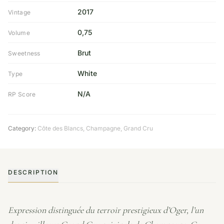
2017
Vintage
0,75
Volume
Brut
Sweetness
White
Type
N/A
RP Score
Category:
Côte des Blancs
,
Champagne
,
Grand Cru
DESCRIPTION
Expression distinguée du terroir prestigieux d’Oger, l’un