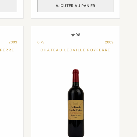
AJOUTER AU PANIER
98
2003
0,75
2009
YFERRE
CHATEAU LEOVILLE POYFERRE