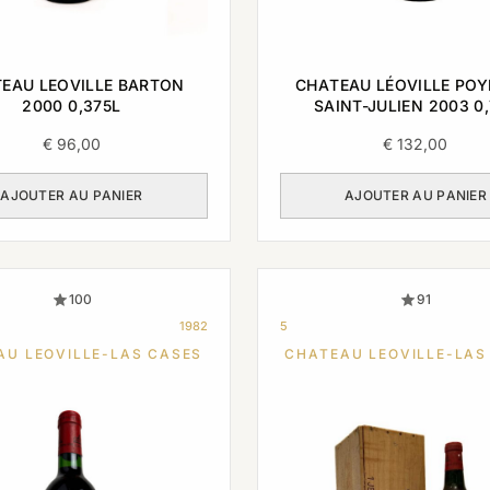
EAU LEOVILLE BARTON
CHATEAU LÉOVILLE POY
2000 0,375L
SAINT-JULIEN 2003 0
€
96,00
€
132,00
AJOUTER AU PANIER
AJOUTER AU PANIER
100
91
1982
5
AU LEOVILLE-LAS CASES
CHATEAU LEOVILLE-LAS