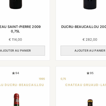
EAU SAINT-PIERRE 2009
DUCRU-BEAUCAILLOU 200
0,75L
€
114,00
€
282,00
AJOUTER AU PANIER
AJOUTER AU PANIER
94
95
1995
0,75
AU DUCRU-BEAUCAILLOU
CHATEAU GRUAUD-LA