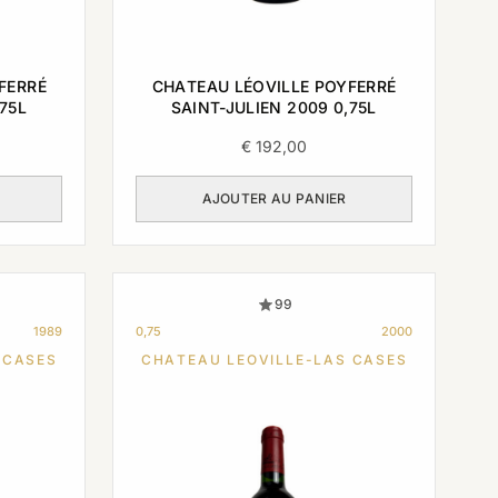
FERRÉ
CHATEAU LÉOVILLE POYFERRÉ
,75L
SAINT-JULIEN 2009 0,75L
€
192,00
AJOUTER AU PANIER
99
1989
0,75
2000
 CASES
CHATEAU LEOVILLE-LAS CASES