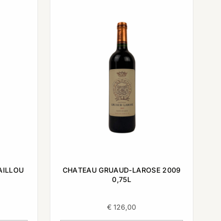
AILLOU
CHATEAU GRUAUD-LAROSE 2009
0,75L
€
126,00