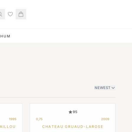
RHUM
NEWEST
95
1995
0,75
2009
AILLOU
CHATEAU GRUAUD-LAROSE