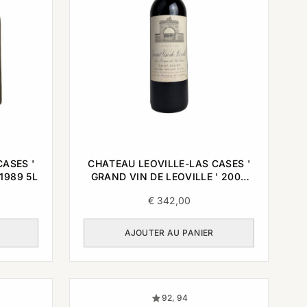
ASES '
CHATEAU LEOVILLE-LAS CASES '
1989 5L
GRAND VIN DE LEOVILLE ' 2000
0,75L
€
342,00
AJOUTER AU PANIER
92, 94