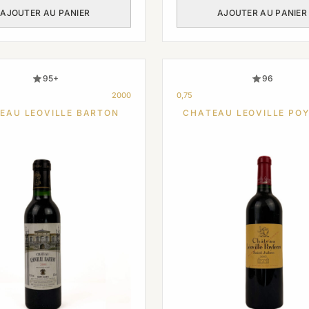
AJOUTER AU PANIER
AJOUTER AU PANIER
95+
96
2000
0,75
EAU LEOVILLE BARTON
CHATEAU LEOVILLE PO