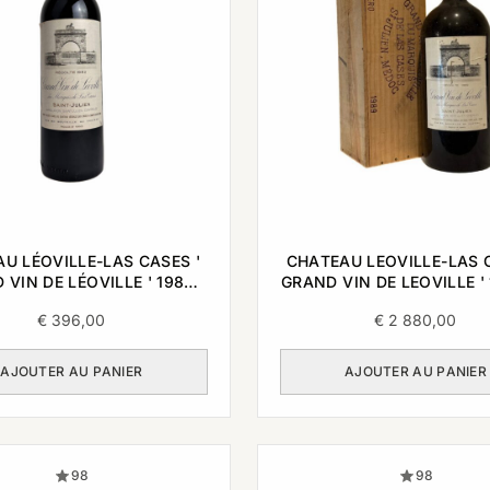
U LÉOVILLE-LAS CASES '
CHATEAU LEOVILLE-LAS C
 VIN DE LÉOVILLE ' 1982
GRAND VIN DE LEOVILLE ' 
0,75L
€
396,00
€
2 880,00
AJOUTER AU PANIER
AJOUTER AU PANIER
98
98