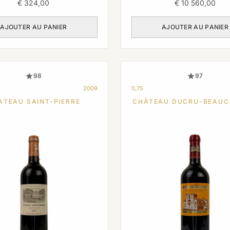
€
324,00
€
10 560,00
AJOUTER AU PANIER
AJOUTER AU PANIER
98
97
2009
0,75
ATEAU SAINT-PIERRE
CHÂTEAU DUCRU-BEAUC