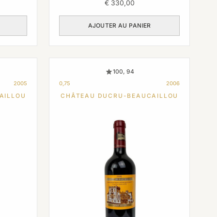
€
330,00
AJOUTER AU PANIER
100, 94
2005
0,75
2006
AILLOU
CHÂTEAU DUCRU-BEAUCAILLOU