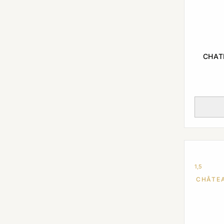
CHAT
1,5
CHÂTE