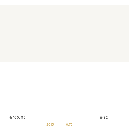
100, 95
92
2015
0,75