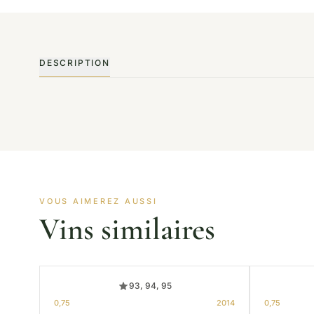
DESCRIPTION
VOUS AIMEREZ AUSSI
Vins similaires
93, 94, 95
0,75
2014
0,75