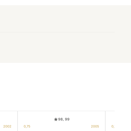
98, 99
2002
0,75
2005
0,75