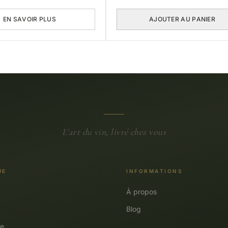
EN SAVOIR PLUS
AJOUTER AU PANIER
L'art du vin, livré chez vous
UE
INFORMATIONS
À propos
Blog
e