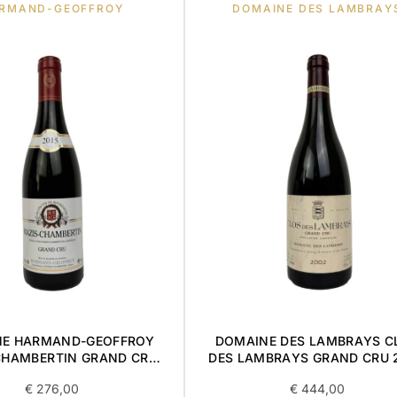
RMAND-GEOFFROY
DOMAINE DES LAMBRAY
E HARMAND-GEOFFROY
DOMAINE DES LAMBRAYS C
CHAMBERTIN GRAND CRU
DES LAMBRAYS GRAND CRU 
2015 0,75L
0,75L
€
276,00
€
444,00