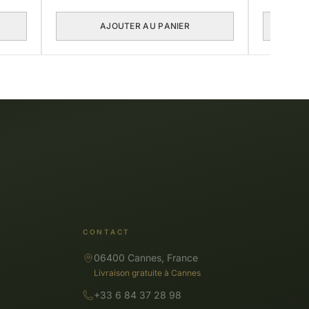
AJOUTER AU PANIER
CONTACT
06400 Cannes, France
Livraison gratuite à Cannes
+33 6 84 37 28 98