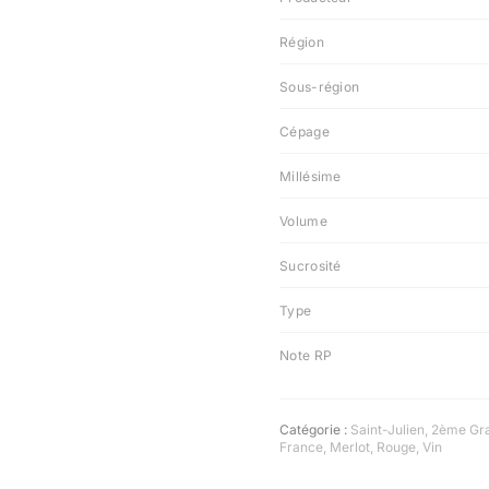
Région
Sous-région
Cépage
Millésime
Volume
Sucrosité
Type
Note RP
Catégorie :
Saint-Julien
,
2ème Gra
France
,
Merlot
,
Rouge
,
Vin