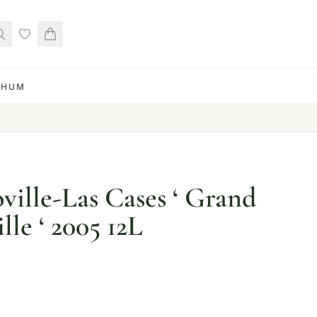
RHUM
ville-Las Cases ‘ Grand
lle ‘ 2005 12L