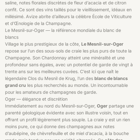
saline, notes florales discrètes de fleur d’acacia et de citron
confit. Ce sont des vins taillés pour le vieillissement, idéaux en
millésimé. Avize abrite d’ailleurs la célèbre École de Viticulture
et d’Œnologie de la Champagne.
Le Mesnil-sur-Oger — la référence mondiale du blanc de
blancs
Village le plus prestigieux de la côte,
Le Mesnil-sur-Oger
repose sur l’un des sous-sols de craie les plus purs de toute la
Champagne. Son Chardonnay atteint une minéralité et une
profondeur sans égales, avec un potentiel de garde de vingt à
trente ans sur les meilleures cuvées. C’est ici que naît le
légendaire Clos du Mesnil de Krug, l’un des
blanc de blancs
grand cru
les plus recherchés au monde. Un incontournable
pour les amateurs de champagnes de garde.
Oger — élégance et discrétion
Immédiatement au nord du Mesnil-sur-Oger,
Oger
partage une
parenté géologique évidente avec son illustre voisin, tout en
offrant un profil légèrement plus souple. La craie y est un rien
moins pure, ce qui donne des champagnes aux notes
d’aubépine, de chèvrefeuille et de miel d’acacia, à la bouche