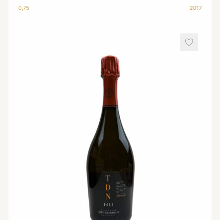
0,75
2017