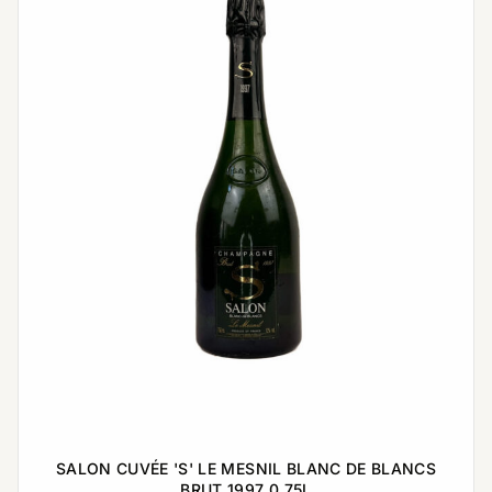
SALON CUVÉE 'S' LE MESNIL BLANC DE BLANCS
BRUT 1997 0,75L