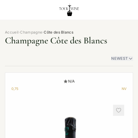
Accueil
›
Champagne
›
Côte des Blancs
Champagne Côte des Blancs
NEWEST
N/A
0,75
NV