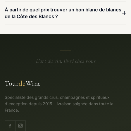
À partir de quel prix trouver un bon blanc de blancs
de la Côte des Blancs ?
L'art du vin, livré chez vous
Tour
de
Wine
Spécialiste des grands crus, champagnes et spiritueux
d'exception depuis 2015. Livraison soignée dans toute la
France.