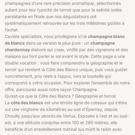
champagnes d’une rare précision aromatique, sélectionnés
autant pour leur typicité de terroir que pour la salinité iodée
persistante en finale que nos dégustateurs ont
systématiquement retrouvée sur les trois millésimes goûtés à
l’achat.
Caviste spécialiste, nous privilégions ici le
champagne blanc
de blancs
dans sa version la plus pure : un
champagne
chardonnay
élaboré sur craie, vinifié par des vignerons et des
maisons qui font parler le sol avant le style. Cette page a une
double vocation : vous faire comprendre la géographie et le
terroir qui rendent la Côte des Blancs unique, puis vous guider
concrètement, prix réels à l’appui, vers la bouteille qui
correspond à votre occasion. Pour explorer l’ensemble de notre
offre, parcourez aussi notre rayon
Champagne
.
Qu’est-ce que la Côte des Blancs ? Géographie et terroir
La
côte des blancs
est une étroite ligne de coteaux qui s’étire
sur une vingtaine de kilomètres au sud d’Épernay, depuis
Chouilly jusqu’aux abords de Vertus. Exposée à l’est et au sud-
est, à une altitude comprise entre 150 et 280 mètres, elle
bénéficie d’un ensoleillement matinal qui mûrit le raisin avec