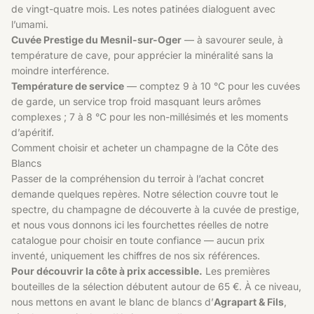
de vingt-quatre mois. Les notes patinées dialoguent avec
l’umami.
Cuvée Prestige du Mesnil-sur-Oger
— à savourer seule, à
température de cave, pour apprécier la minéralité sans la
moindre interférence.
Température de service
— comptez 9 à 10 °C pour les cuvées
de garde, un service trop froid masquant leurs arômes
complexes ; 7 à 8 °C pour les non-millésimés et les moments
d’apéritif.
Comment choisir et acheter un champagne de la Côte des
Blancs
Passer de la compréhension du terroir à l’achat concret
demande quelques repères. Notre sélection couvre tout le
spectre, du champagne de découverte à la cuvée de prestige,
et nous vous donnons ici les fourchettes réelles de notre
catalogue pour choisir en toute confiance — aucun prix
inventé, uniquement les chiffres de nos six références.
Pour découvrir la côte à prix accessible.
Les premières
bouteilles de la sélection débutent autour de 65 €. À ce niveau,
nous mettons en avant le blanc de blancs d’
Agrapart & Fils
,