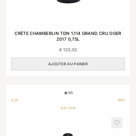
CRÈTE CHAMBERLIN TDN 1.114 GRAND CRU OGER
2017 0,75L
€
120,00
AJOUTER AU PANIER
95
0,75
1997
SALON