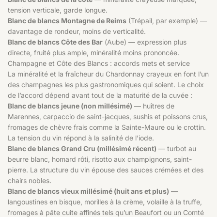
tension verticale, garde longue.
Blanc de blancs Montagne de Reims
(Trépail, par exemple) —
davantage de rondeur, moins de verticalité.
Blanc de blancs Côte des Bar
(Aube) — expression plus
directe, fruité plus ample, minéralité moins prononcée.
Champagne et Côte des Blancs : accords mets et service
La minéralité et la fraîcheur du Chardonnay crayeux en font l’un
des champagnes les plus gastronomiques qui soient. Le choix
de l’accord dépend avant tout de la maturité de la cuvée :
Blanc de blancs jeune (non millésimé)
— huîtres de
Marennes, carpaccio de saint-jacques, sushis et poissons crus,
fromages de chèvre frais comme la Sainte-Maure ou le crottin.
La tension du vin répond à la salinité de l’iode.
Blanc de blancs Grand Cru (millésimé récent)
— turbot au
beurre blanc, homard rôti, risotto aux champignons, saint-
pierre. La structure du vin épouse des sauces crémées et des
chairs nobles.
Blanc de blancs vieux millésimé (huit ans et plus)
—
langoustines en bisque, morilles à la crème, volaille à la truffe,
fromages à pâte cuite affinés tels qu’un Beaufort ou un Comté