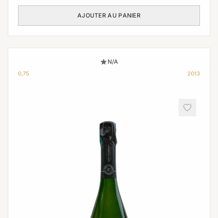
AJOUTER AU PANIER
N/A
0,75
2013