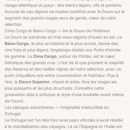
visage atlantique du pays : des blancs légers, vifs et perlants.
Aucune de ces régions ne rivalise toutefois avec le Douro sur le
segment des grands rouges secs de garde, cœur de cette
sélection.
Cima Corgo et Baixo Corgo — lire le Douro de l’intérieur
Le Douro se subdivise en trois sous-régions d’ouest en est. Le
Baixo Corgo
, le plus occidental et le plus arrosé, donne des
vins frais et plus légers, longtemps dédiés aux Porto d’entrée
de gamme. Le
Cima Corgo
, autour de Pinhão, est le cœur
historique des grands crus : c’est de là que provient la majorité
des Reserva et des vieilles vignes de notre sélection, avec ce
point d’équilibre rare entre concentration et fraîcheur. Plus à
l’est, le
Douro Superior
, chaud et aride, livre les rouges les
plus puissants et les plus structurés. Connaître cette
graduation aide à anticiper le style d’une bouteille avant même
de l’ouvrir.
Les cépages autochtones — l’originalité irréductible du
Portugal
Le Portugal est l’un des très rares pays viticoles à avoir résisté
à la mondialisation des cépages. Là où l’Espagne et l’Italie ont