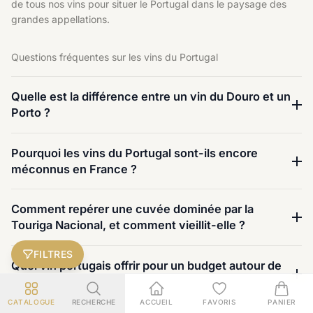
de
tous nos vins
pour situer le Portugal dans le paysage des
grandes appellations.
Questions fréquentes sur les vins du Portugal
Quelle est la différence entre un vin du Douro et un
Porto ?
Pourquoi les vins du Portugal sont-ils encore
méconnus en France ?
Comment repérer une cuvée dominée par la
Touriga Nacional, et comment vieillit-elle ?
FILTRES
Quel vin portugais offrir pour un budget autour de
150–200 € ?
CATALOGUE
RECHERCHE
ACCUEIL
FAVORIS
PANIER