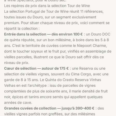
Les repères de prix dans la sélection Tour de Wine
La sélection Portugal de Tour de Wine réunit 11 références,
toutes issues du Douro, sur un segment exclusivement
premium. Pour situer chaque niveau de prix, voici comment se
répartit la collection :
Entrée dans la sélection — dès environ 100 €
: un Douro DOC
de quinta réputée, sur un bon millésime, à boire dans les 5 à 8
ans. C’est le territoire de cuvées comme le Niepoort Charme,
dont le toucher soyeux et le fruit pur, vinifiés en assemblage de
vieilles parcelles, illustrent ce que le Douro sait offrir dès ce
niveau de prix.
Cœur de sélection — autour de 175 €
: une Reserva ou une
sélection de vieilles vignes, souvent du Cima Corgo, avec une
garde de 8 à 15 ans. Le Quinta do Crasto Reserva Vinhas
Velhas en est l’archétype : issu de parcelles de vignes
complantées de plus de soixante ans, il marie densité de fruit
noir, épices et tanins encore serrés qui appellent quelques
années de cave.
Grandes cuvées de collection — jusqu’à 390–400 €
: des
vieilles vignes parfois non greffées, sur des millésimes