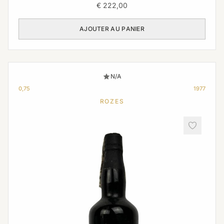
€
222,00
AJOUTER AU PANIER
N/A
0,75
1977
ROZES