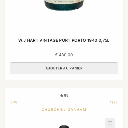
W.J HART VINTAGE PORT PORTO 1940 0,75L
€
480,00
AJOUTER AU PANIER
88
0,75
1985
CHURCHILL GRAHAM