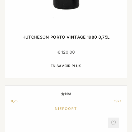
HUTCHESON PORTO VINTAGE 1980 0,75L
€
120,00
EN SAVOIR PLUS
N/A
0,75
1977
NIEPOORT