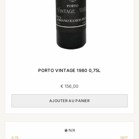
PORTO VINTAGE 1980 0,75L
€
156,00
AJOUTER AU PANIER
N/A
0,75
1977