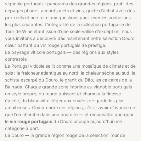
vignoble portugais : panorama des grandes régions, profil des
cépages phares, accords mets et vins, guide d’achat avec des
prix réels et une foire aux questions pour lever les confusions
les plus courantes. L’intégralité de la collection portugaise de
Tour de Wine étant issue d’une seule vallée d’exception, nous
vous invitons à découvrir dès maintenant
notre sélection Douro
,
cœur battant du vin rouge portugais de prestige.
Le paysage viticole portugais — des régions aux styles
contrastés
Le Portugal viticole se lit comme une mosaïque de climats et de
sols : la fraîcheur atlantique au nord, la chaleur sèche au sud, le
schiste escarpé du Douro, le granit du Dão, les calcaires de la
Bairrada. Chaque grande zone imprime au vignoble portugais
un style propre, du rouge puissant et charnu à la finesse
épicée, du blanc vif et léger aux cuvées de garde les plus
ambitieuses. Comprendre ces régions, c’est savoir d’avance ce
que l’on cherche dans une bouteille — et reconnaître pourquoi
le
vin rouge portugais
du Douro occupe aujourd’hui une
catégorie à part.
Le Douro — la grande région rouge de la sélection Tour de