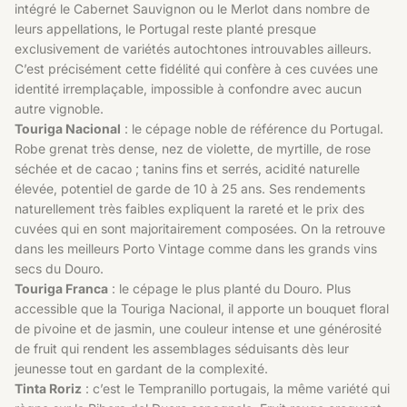
intégré le Cabernet Sauvignon ou le Merlot dans nombre de
leurs appellations, le Portugal reste planté presque
exclusivement de variétés autochtones introuvables ailleurs.
C’est précisément cette fidélité qui confère à ces cuvées une
identité irremplaçable, impossible à confondre avec aucun
autre vignoble.
Touriga Nacional
: le cépage noble de référence du Portugal.
Robe grenat très dense, nez de violette, de myrtille, de rose
séchée et de cacao ; tanins fins et serrés, acidité naturelle
élevée, potentiel de garde de 10 à 25 ans. Ses rendements
naturellement très faibles expliquent la rareté et le prix des
cuvées qui en sont majoritairement composées. On la retrouve
dans les meilleurs Porto Vintage comme dans les grands vins
secs du Douro.
Touriga Franca
: le cépage le plus planté du Douro. Plus
accessible que la Touriga Nacional, il apporte un bouquet floral
de pivoine et de jasmin, une couleur intense et une générosité
de fruit qui rendent les assemblages séduisants dès leur
jeunesse tout en gardant de la complexité.
Tinta Roriz
: c’est le Tempranillo portugais, la même variété qui