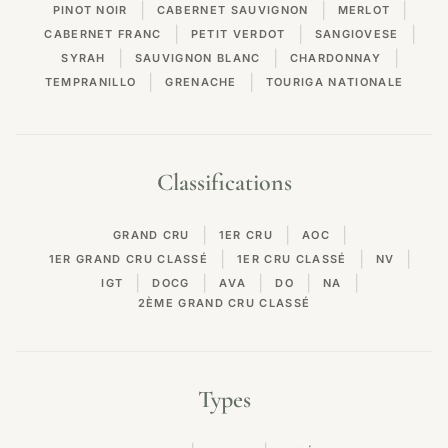
|
|
|
PINOT NOIR
CABERNET SAUVIGNON
MERLOT
|
|
|
CABERNET FRANC
PETIT VERDOT
SANGIOVESE
|
|
|
SYRAH
SAUVIGNON BLANC
CHARDONNAY
|
|
TEMPRANILLO
GRENACHE
TOURIGA NATIONALE
Classifications
|
|
|
GRAND CRU
1ER CRU
AOC
|
|
|
1ER GRAND CRU CLASSÉ
1ER CRU CLASSÉ
NV
|
|
|
|
|
IGT
DOCG
AVA
DO
NA
2ÈME GRAND CRU CLASSÉ
Types