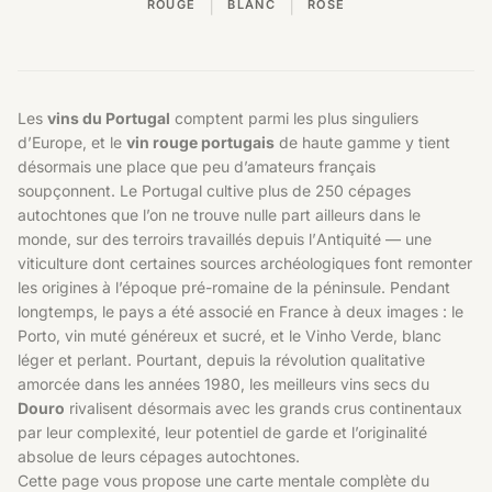
|
|
ROUGE
BLANC
ROSÉ
Les
vins du Portugal
comptent parmi les plus singuliers
d’Europe, et le
vin rouge portugais
de haute gamme y tient
désormais une place que peu d’amateurs français
soupçonnent. Le Portugal cultive plus de 250 cépages
autochtones que l’on ne trouve nulle part ailleurs dans le
monde, sur des terroirs travaillés depuis l’Antiquité — une
viticulture dont certaines sources archéologiques font remonter
les origines à l’époque pré-romaine de la péninsule. Pendant
longtemps, le pays a été associé en France à deux images : le
Porto, vin muté généreux et sucré, et le Vinho Verde, blanc
léger et perlant. Pourtant, depuis la révolution qualitative
amorcée dans les années 1980, les meilleurs vins secs du
Douro
rivalisent désormais avec les grands crus continentaux
par leur complexité, leur potentiel de garde et l’originalité
absolue de leurs cépages autochtones.
Cette page vous propose une carte mentale complète du