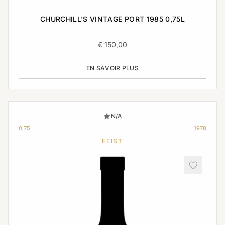
CHURCHILL'S VINTAGE PORT 1985 0,75L
€
150,00
EN SAVOIR PLUS
N/A
0,75
1978
FEIST