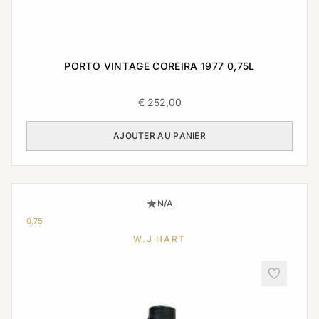
PORTO VINTAGE COREIRA 1977 0,75L
€
252,00
AJOUTER AU PANIER
N/A
0,75
W.J HART