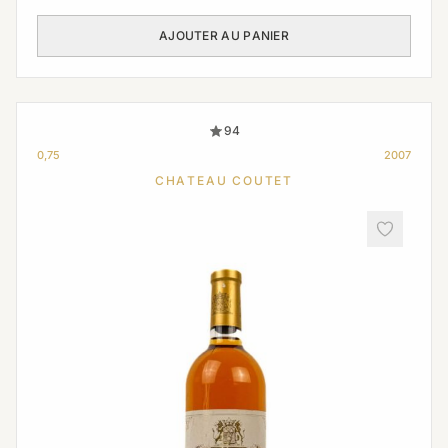
AJOUTER AU PANIER
94
0,75
2007
CHATEAU COUTET