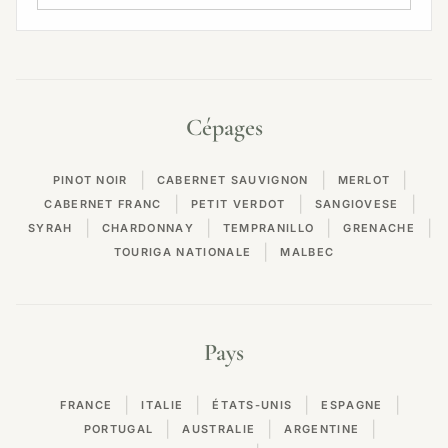
Cépages
|
|
|
PINOT NOIR
CABERNET SAUVIGNON
MERLOT
|
|
|
CABERNET FRANC
PETIT VERDOT
SANGIOVESE
|
|
|
|
SYRAH
CHARDONNAY
TEMPRANILLO
GRENACHE
|
TOURIGA NATIONALE
MALBEC
Pays
|
|
|
|
FRANCE
ITALIE
ÉTATS-UNIS
ESPAGNE
|
|
|
PORTUGAL
AUSTRALIE
ARGENTINE