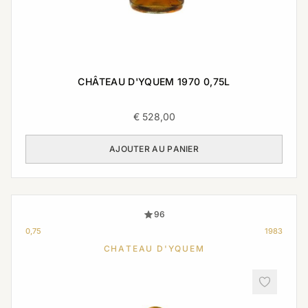
CHÂTEAU D'YQUEM 1970 0,75L
€
528,00
AJOUTER AU PANIER
96
0,75
1983
CHATEAU D'YQUEM