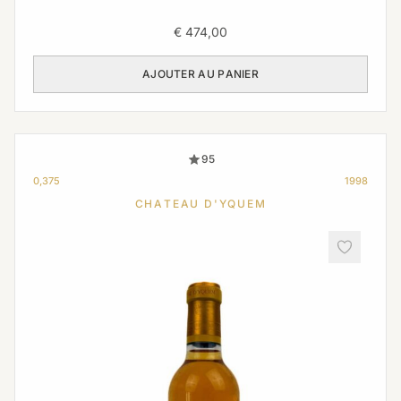
€
474,00
AJOUTER AU PANIER
95
0,375
1998
CHATEAU D'YQUEM