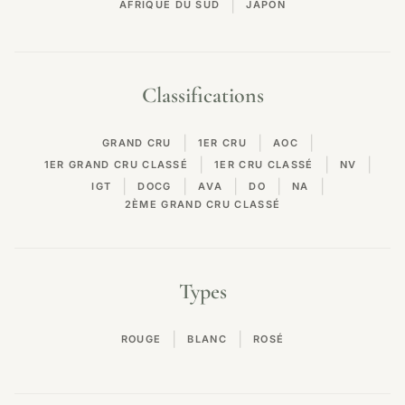
|
AFRIQUE DU SUD
JAPON
Classifications
|
|
|
GRAND CRU
1ER CRU
AOC
|
|
|
1ER GRAND CRU CLASSÉ
1ER CRU CLASSÉ
NV
|
|
|
|
|
IGT
DOCG
AVA
DO
NA
2ÈME GRAND CRU CLASSÉ
Types
|
|
ROUGE
BLANC
ROSÉ