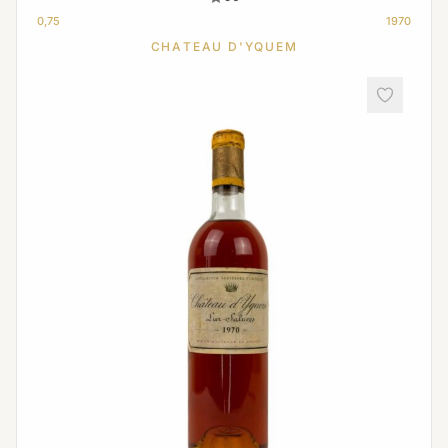
0,75
1970
CHATEAU D'YQUEM