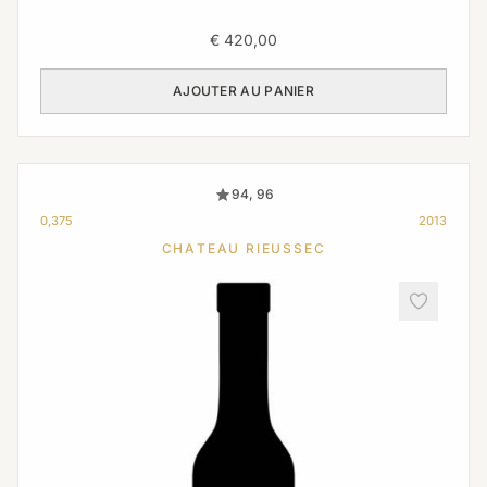
€
420,00
AJOUTER AU PANIER
94, 96
0,375
2013
CHATEAU RIEUSSEC