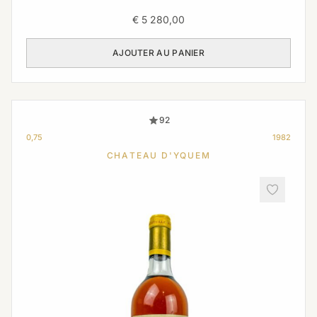
€
5 280,00
AJOUTER AU PANIER
92
0,75
1982
CHATEAU D'YQUEM