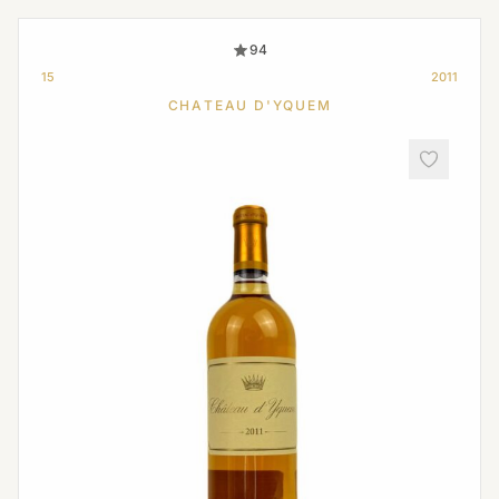
94
15
2011
CHATEAU D'YQUEM