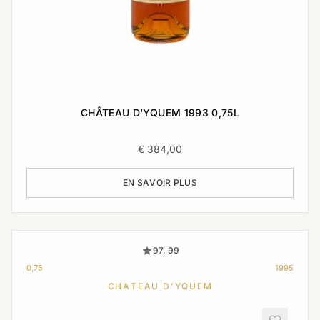
CHÂTEAU D'YQUEM 1993 0,75L
€
384,00
EN SAVOIR PLUS
97, 99
0,75
1995
CHATEAU D'YQUEM