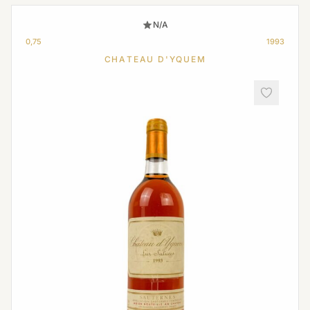
N/A
0,75
1993
CHATEAU D'YQUEM