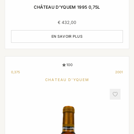
CHÂTEAU D'YQUEM 1995 0,75L
€
432,00
EN SAVOIR PLUS
100
0,375
2001
CHATEAU D'YQUEM