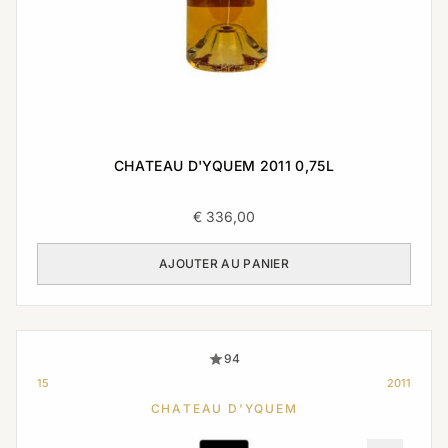
CHATEAU D'YQUEM 2011 0,75L
€
336,00
AJOUTER AU PANIER
94
15
2011
CHATEAU D'YQUEM