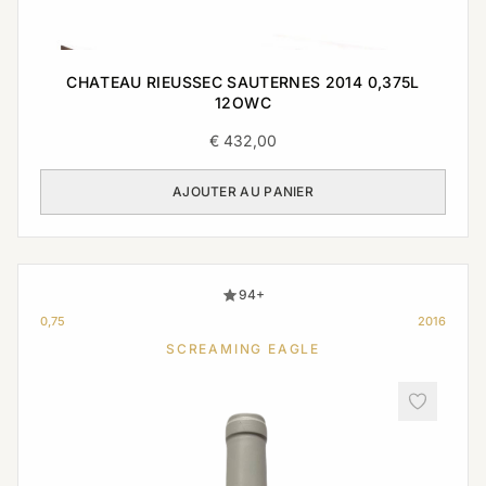
CHATEAU RIEUSSEC SAUTERNES 2014 0,375L
12OWC
€
432,00
AJOUTER AU PANIER
94+
0,75
2016
SCREAMING EAGLE