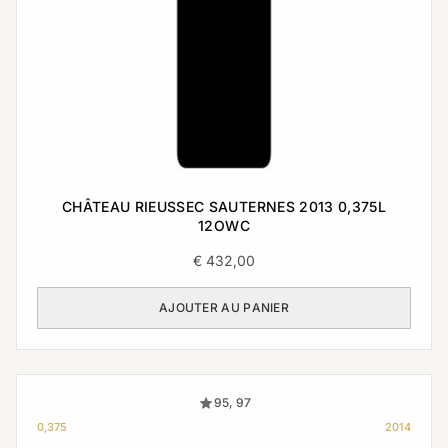
CHÂTEAU RIEUSSEC SAUTERNES 2013 0,375L
12OWC
€
432,00
AJOUTER AU PANIER
95, 97
0,375
2014