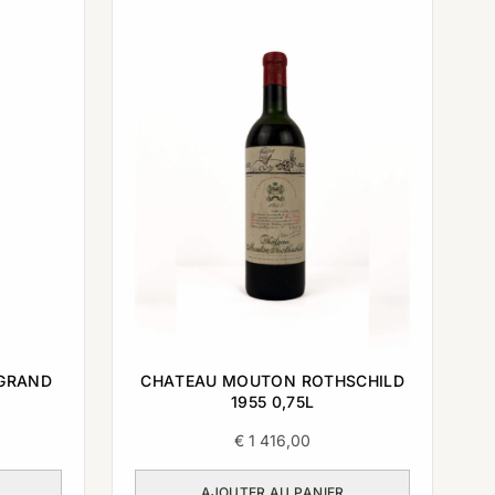
GRAND
CHATEAU MOUTON ROTHSCHILD
1955 0,75L
€
1 416,00
AJOUTER AU PANIER