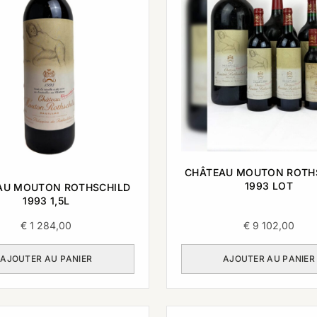
CHÂTEAU MOUTON ROTH
1993 LOT
AU MOUTON ROTHSCHILD
1993 1,5L
€
1 284,00
€
9 102,00
AJOUTER AU PANIER
AJOUTER AU PANIER