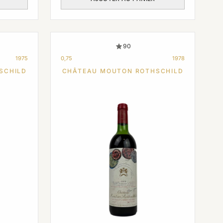
90
1975
0,75
1978
SCHILD
CHÂTEAU MOUTON ROTHSCHILD