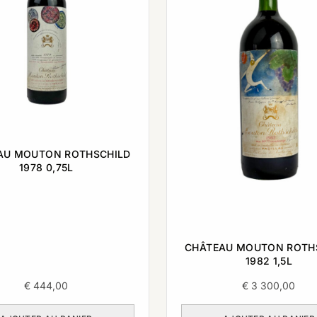
AU MOUTON ROTHSCHILD
1978 0,75L
CHÂTEAU MOUTON ROTH
1982 1,5L
€
444,00
€
3 300,00