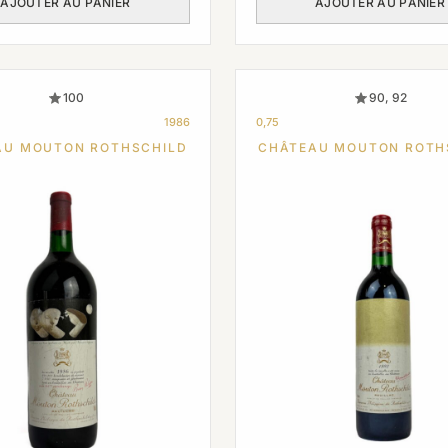
AJOUTER AU PANIER
AJOUTER AU PANIER
100
90, 92
1986
0,75
AU MOUTON ROTHSCHILD
CHÂTEAU MOUTON ROTH