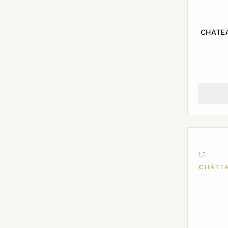
CHATE
1,5
CHÂTE