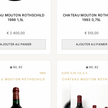
AU MOUTON ROTHSCHILD
CHATEAU MOUTON ROTH
1986 1,5L
1993 0,75L
€
2 400,00
€
510,00
AJOUTER AU PANIER
AJOUTER AU PANIER
90, 92
90, 92
1993
0,375, 0,75, 1,5, 3, 5
AU MOUTON ROTHSCHILD
CHÂTEAU MOUTON ROTH