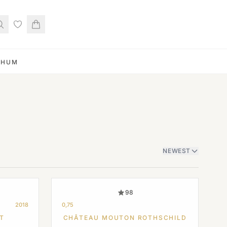
RHUM
NEWEST
98
2018
0,75
T
CHÂTEAU MOUTON ROTHSCHILD