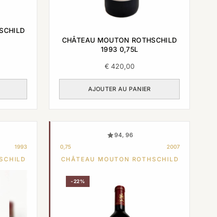
SCHILD
CHÂTEAU MOUTON ROTHSCHILD
1993 0,75L
€
420,00
AJOUTER AU PANIER
94, 96
1993
0,75
2007
SCHILD
CHÂTEAU MOUTON ROTHSCHILD
-22%