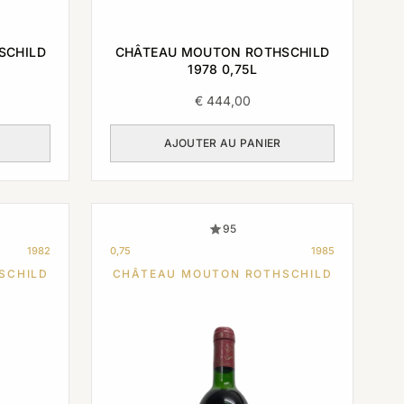
SCHILD
CHÂTEAU MOUTON ROTHSCHILD
1978 0,75L
€
444,00
AJOUTER AU PANIER
95
1982
0,75
1985
SCHILD
CHÂTEAU MOUTON ROTHSCHILD