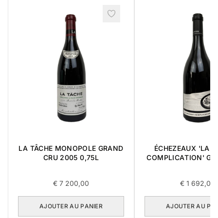
LA TÂCHE MONOPOLE GRAND
ÉCHEZEAUX 'LA 
CRU 2005 0,75L
COMPLICATION' GR
2018 0,75L BOÎT
ARTICLES
€
7 200,00
€
1 692,00
AJOUTER AU PANIER
AJOUTER AU PA