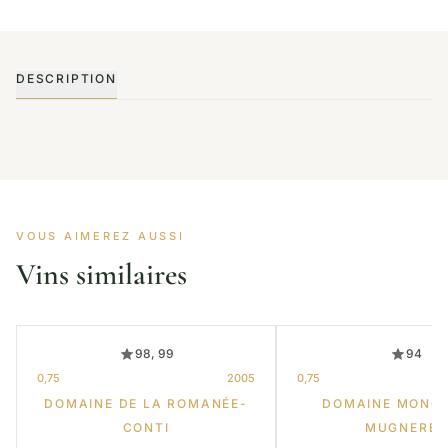
DESCRIPTION
VOUS AIMEREZ AUSSI
Vins similaires
98, 99
94
0,75
2005
0,75
DOMAINE DE LA ROMANÉE-
DOMAINE MONG
CONTI
MUGNERET