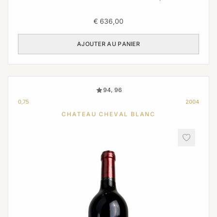
€
636,00
AJOUTER AU PANIER
94, 96
0,75
2004
CHATEAU CHEVAL BLANC