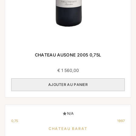
CHATEAU AUSONE 2005 0,75L
€
1 560,00
AJOUTER AU PANIER
N/A
0,75
1997
CHATEAU BARAT