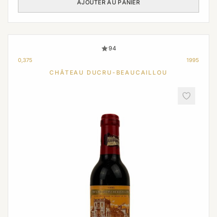
AJOUTER AU PANIER
94
0,375
1995
CHÂTEAU DUCRU-BEAUCAILLOU