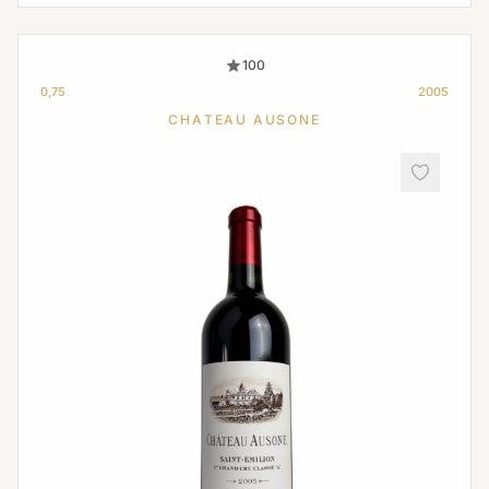
100
0,75
2005
CHATEAU AUSONE