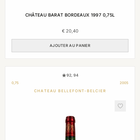
CHÂTEAU BARAT BORDEAUX 1997 0,75L
€
20,40
AJOUTER AU PANIER
92, 94
0,75
2005
CHATEAU BELLEFONT-BELCIER