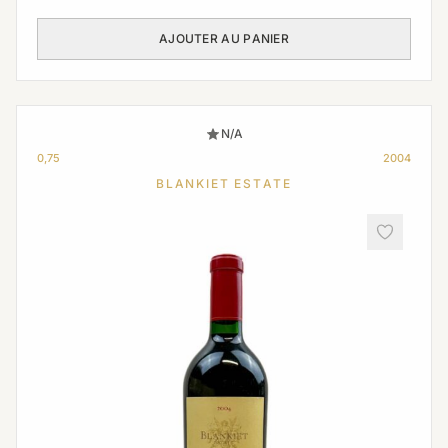
AJOUTER AU PANIER
N/A
0,75
2004
BLANKIET ESTATE