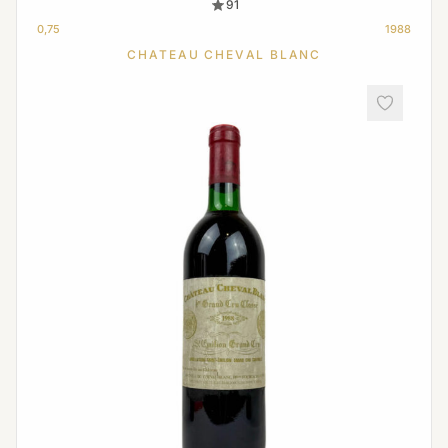
91
0,75
1988
CHATEAU CHEVAL BLANC