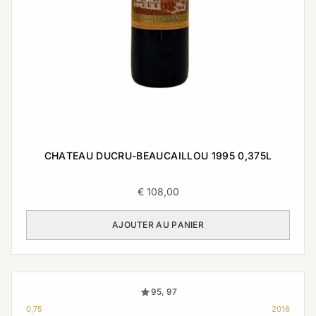
CHATEAU DUCRU-BEAUCAILLOU 1995 0,375L
€
108,00
AJOUTER AU PANIER
95, 97
0,75
2016