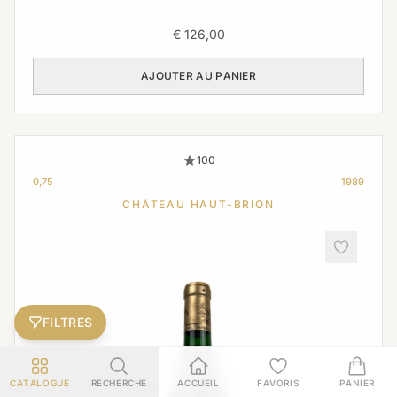
€
126,00
AJOUTER AU PANIER
100
0,75
1989
CHÂTEAU HAUT-BRION
FILTRES
CATALOGUE
RECHERCHE
ACCUEIL
FAVORIS
PANIER