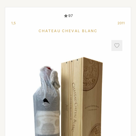
97
1,5
2011
CHATEAU CHEVAL BLANC