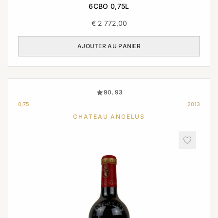
6CBO 0,75L
€
2 772,00
AJOUTER AU PANIER
90, 93
0,75
2013
CHATEAU ANGELUS