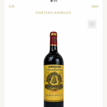
99
0,75
2000
CHATEAU ANGELUS