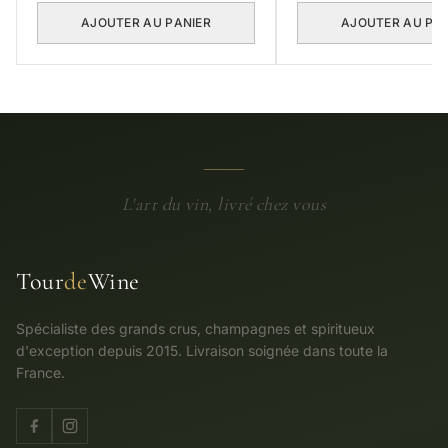
AJOUTER AU PANIER
AJOUTER AU PA
L'art du vin, livré chez vous
Tour
de
Wine
Spécialiste des grands crus, champagnes et spiritueux
d'exception depuis 2015. Livraison soignée dans toute la
France.