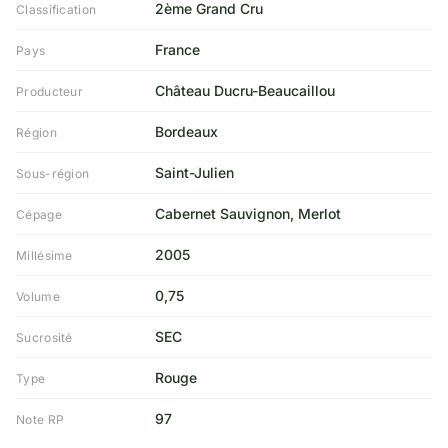
2ème Grand Cru
Classification
France
Pays
Château Ducru-Beaucaillou
Producteur
Bordeaux
Région
Saint-Julien
Sous-région
Cabernet Sauvignon, Merlot
Cépage
2005
Millésime
0,75
Volume
SEC
Sucrosité
Rouge
Type
97
Note RP