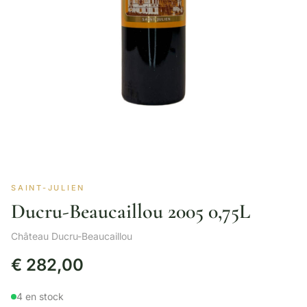
SAINT-JULIEN
Ducru-Beaucaillou 2005 0,75L
Château Ducru-Beaucaillou
€
282,00
4 en stock