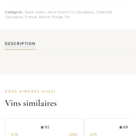
Catégorie :
Saint-Julien
,
2ème Grand Cru
,
Bordeaux
,
Cabernet
Sauvignon
,
France
,
Merlot
,
Rouge
,
Vin
DESCRIPTION
VOUS AIMEREZ AUSSI
Vins similaires
92
89
0,75
2002
0,75