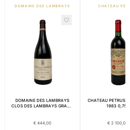
DOMAINE DES LAMBRAYS
CHATEAU PET
DOMAINE DES LAMBRAYS
CHATEAU PETRUS ' 
CLOS DES LAMBRAYS GRAND
1983 0,75L
CRU 2002 0,75L
€
444,00
€
2 100,00