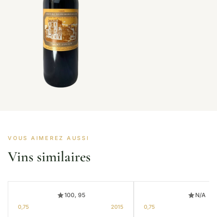
VOUS AIMEREZ AUSSI
Vins similaires
100, 95
N/A
0,75
2015
0,75