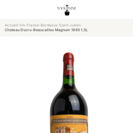
Accueil
›
Vin
›
France
›
Bordeaux
›
Saint-Julien
›
Chateau Ducru-Beaucaillou Magnum 1995 1,5L