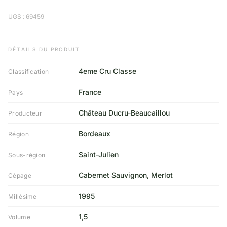
UGS : 69459
DÉTAILS DU PRODUIT
4eme Cru Classe
Classification
France
Pays
Château Ducru-Beaucaillou
Producteur
Bordeaux
Région
Saint-Julien
Sous-région
Cabernet Sauvignon, Merlot
Cépage
1995
Millésime
1,5
Volume