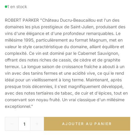
1 en stock
ROBERT PARKER "Château Ducru-Beaucaillou est l'un des
domaines les plus prestigieux de Saint-Julien, produisant des
vins d'une élégance et d'une profondeur remarquables. Le
millésime 1995, particulièrement au format Magnum, met en
valeur le style caractéristique du domaine, alliant équilibre et
complexité. Ce vin est dominé par le Cabernet Sauvignon,
offrant des notes riches de cassis, de cèdre et de graphite
terreux. La longue saison de croissance fraîche a abouti à un
vin avec des tanins fermes et une acidité vive, ce qui le rend
idéal pour un vieillissement à long terme. Maintenant, après
presque trois décennies, il s'est magnifiquement développé,
avec des notes tertiaires de tabac, de cuir et d'épices, tout en
conservant son noyau fruité. Un vrai classique d'un millésime
exceptionnel."
AJOUTER AU PANIER