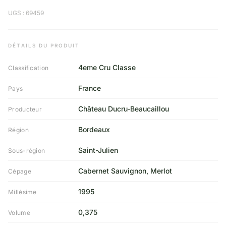
UGS : 69459
DÉTAILS DU PRODUIT
4eme Cru Classe
Classification
France
Pays
Château Ducru-Beaucaillou
Producteur
Bordeaux
Région
Saint-Julien
Sous-région
Cabernet Sauvignon, Merlot
Cépage
1995
Millésime
0,375
Volume