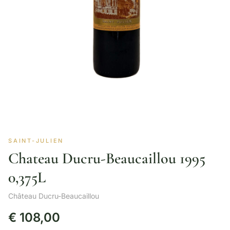
SAINT-JULIEN
Chateau Ducru-Beaucaillou 1995
0,375L
Château Ducru-Beaucaillou
€
108,00