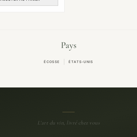
Pays
|
ÉCOSSE
ÉTATS-UNIS
L'art du vin, livré chez vous