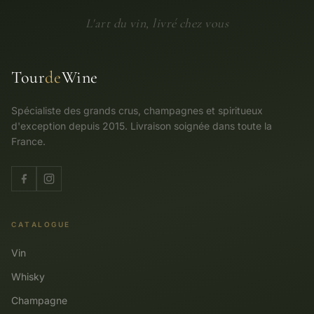
L'art du vin, livré chez vous
Tour
de
Wine
Spécialiste des grands crus, champagnes et spiritueux
d'exception depuis 2015. Livraison soignée dans toute la
France.
CATALOGUE
Vin
Whisky
Champagne