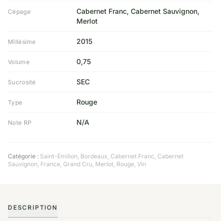
Cabernet Franc, Cabernet Sauvignon,
Cépage
Merlot
2015
Millésime
0,75
Volume
SEC
Sucrosité
Rouge
Type
N/A
Note RP
Catégorie :
Saint-Émilion
,
Bordeaux
,
Cabernet Franc
,
Cabernet
Sauvignon
,
France
,
Grand Cru
,
Merlot
,
Rouge
,
Vin
DESCRIPTION