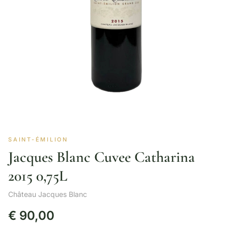
SAINT-ÉMILION
Jacques Blanc Cuvee Catharina
2015 0,75L
Château Jacques Blanc
€
90,00