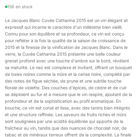
156 en stock
Le Jacques Blanc Cuvée Catharina 2015 est un vin élégant et
expressif qui incarne le caractère d'un millésime bien vieilli.
Connu pour son équilibre et sa profondeur, ce vin est conçu
pour refléter à la fois la qualité de la saison de croissance de
2015 et la finesse de la vinification de Jacques Blanc. Dans le
verre, la Cuvée Catharina 2015 présente une belle couleur
grenat profond avec une touche d'ambre sur le bord, révélant
sa maturité. Le nez est complexe et invitant, offrant un bouquet
de baies noires comme la mûre et la cerise noire, complété par
des notes de figue séchée, de prune et une subtile touche
florale de violette. Des couches d'épices, de cèdre et de cuir
se déploient au fur et à mesure que le vin respire, ajoutant de la
profondeur et de la sophistication au profil aromatique. En
bouche, ce vin est corsé et lisse, avec des tanins bien intégrés
et une structure raffinée. Les saveurs de fruits riches et mûrs
sont soulignées par une acidité équilibrée qui apporte de la
fraîcheur au vin, tandis que des nuances de chocolat noir, de
tabac et de minéraux terreux offrent de la complexité. La finale