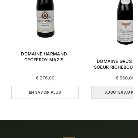
DOMAINE HARMAND-
GEOFFROY MAZIS-
DOMAINE GROS FR
CHAMBERTIN GRAND CRU
SOEUR RICHEBOUR
2015 0,75L
CRU 2016 0,7
€
276,00
€
660,00
EN SAVOIR PLUS
AJOUTER AU PA