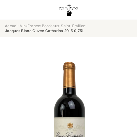
Accueil
›
Vin
›
France
›
Bordeaux
›
Saint-Émilion
›
Jacques Blanc Cuvee Catharina 2015 0,75L