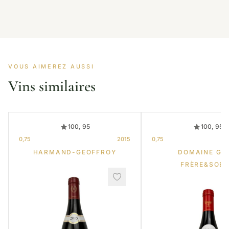
VOUS AIMEREZ AUSSI
Vins similaires
100, 95
100, 95
0,75
2015
0,75
HARMAND-GEOFFROY
DOMAINE GR
FRÈRE&SOE