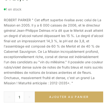
1 en stock
ROBERT PARKER " Cet effort superbe rivalise avec celui de La
Mission en 2005. Il y a 6 000 caisses de 2006, et le directeur
général Jean-Philippe Delmas m'a dit que le Merlot avait atteint
un degré d'alcool naturel dépassant les 15 %. Le degré d'alcool
final est un impressionnant 14,3 %, le pH est de 3,8, et
l'assemblage est composé de 60 % de Merlot et de 40 % de
Cabernet Sauvignon. Ce La Mission incroyablement profond,
exceptionnellement riche, corsé et dense est indéniablement
l'un des candidats au "vin du millésime." Il possède une couleur
rubis/violet dense suivie de notes de fruits bleus et noirs sucrés
entremêlées de notions de braises ardentes et de fleurs.
Onctueux, massivement fruité et dense, c'est un grand La
Mission ! Maturité anticipée : 2012-2035+. "
AJOUTER AU PANIER