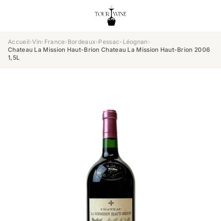
Accueil
›
Vin
›
France
›
Bordeaux
›
Pessac-Léognan
›
Chateau La Mission Haut-Brion Chateau La Mission Haut-Brion 2006
1,5L