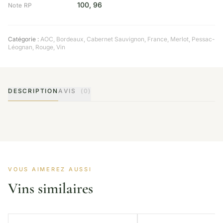
100, 96
Note RP
Catégorie :
AOC
,
Bordeaux
,
Cabernet Sauvignon
,
France
,
Merlot
,
Pessac-
Léognan
,
Rouge
,
Vin
DESCRIPTION
AVIS
(0)
VOUS AIMEREZ AUSSI
Vins similaires