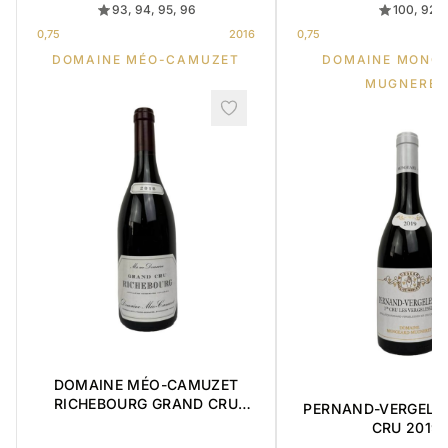
93, 94, 95, 96
100, 92
0,75
2016
0,75
DOMAINE MÉO-CAMUZET
DOMAINE MONG
MUGNERET
DOMAINE MÉO-CAMUZET
RICHEBOURG GRAND CRU
PERNAND-VERGELES
2016 0,75L
CRU 2019