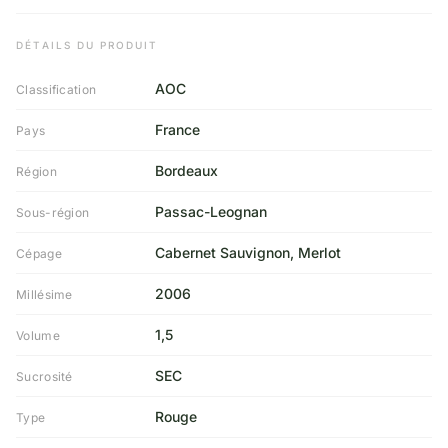
DÉTAILS DU PRODUIT
AOC
Classification
France
Pays
Bordeaux
Région
Passac-Leognan
Sous-région
Cabernet Sauvignon, Merlot
Cépage
2006
Millésime
1,5
Volume
SEC
Sucrosité
Rouge
Type