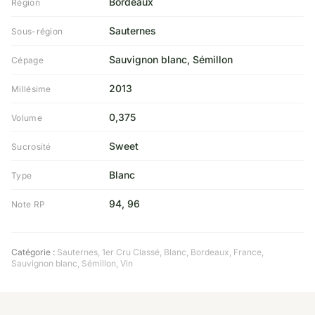
Bordeaux
Région
Sauternes
Sous-région
Sauvignon blanc, Sémillon
Cépage
2013
Millésime
0,375
Volume
Sweet
Sucrosité
Blanc
Type
94, 96
Note RP
Catégorie :
Sauternes
,
1er Cru Classé
,
Blanc
,
Bordeaux
,
France
,
Sauvignon blanc
,
Sémillon
,
Vin