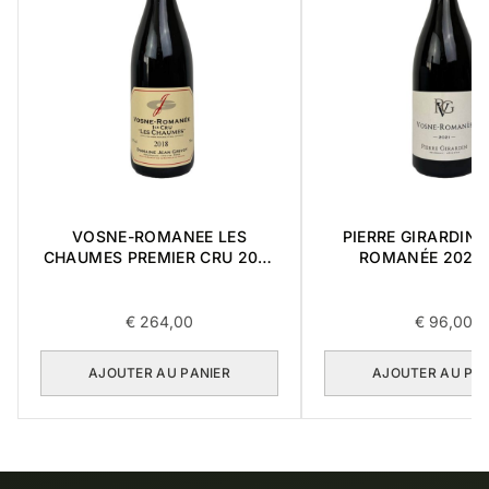
VOSNE-ROMANEE LES
PIERRE GIRARDIN 
CHAUMES PREMIER CRU 2018
ROMANÉE 2021 
0,75L
€
264,00
€
96,00
AJOUTER AU PANIER
AJOUTER AU PA