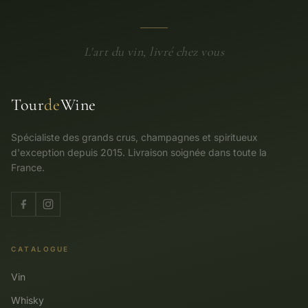
L'art du vin, livré chez vous
Tour
de
Wine
Spécialiste des grands crus, champagnes et spiritueux
d'exception depuis 2015. Livraison soignée dans toute la
France.
CATALOGUE
Vin
Whisky