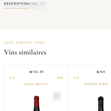
DESCRIPTION
AVIS
(0)
VOUS AIMEREZ AUSSI
Vins similaires
100, 89
N/A
0,75
2018
0,75
JEAN GRIVOT
PIERRE GIRAR