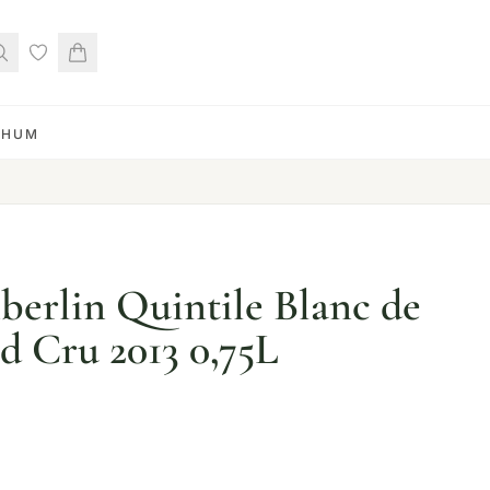
RHUM
erlin Quintile Blanc de
d Cru 2013 0,75L