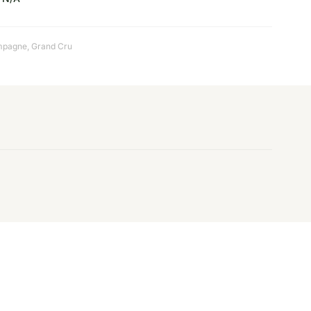
mpagne
,
Grand Cru