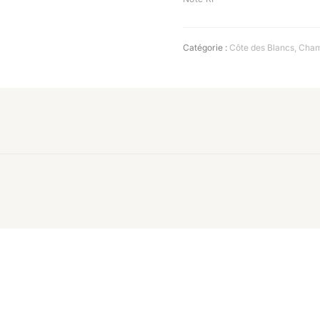
Catégorie :
Côte des Blancs
,
Cha