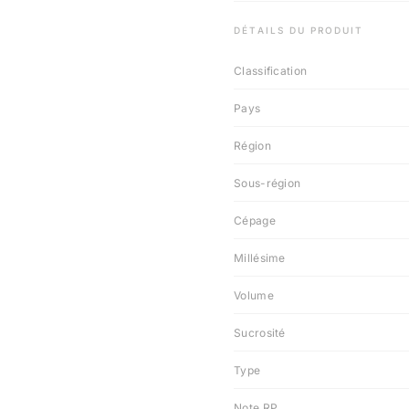
DÉTAILS DU PRODUIT
Classification
Pays
Région
Sous-région
Cépage
Millésime
Volume
Sucrosité
Type
Note RP