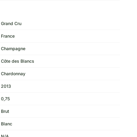
Grand Cru
France
Champagne
Côte des Blancs
Chardonnay
2013
0,75
Brut
Blanc
N/A