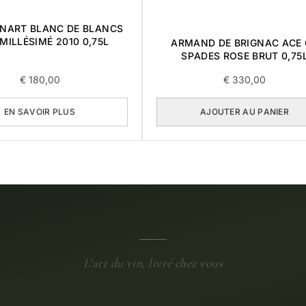
NART BLANC DE BLANCS
MILLÉSIMÉ 2010 0,75L
ARMAND DE BRIGNAC ACE 
SPADES ROSE BRUT 0,75
€
180,00
€
330,00
EN SAVOIR PLUS
AJOUTER AU PANIER
L'art du vin, livré chez vous