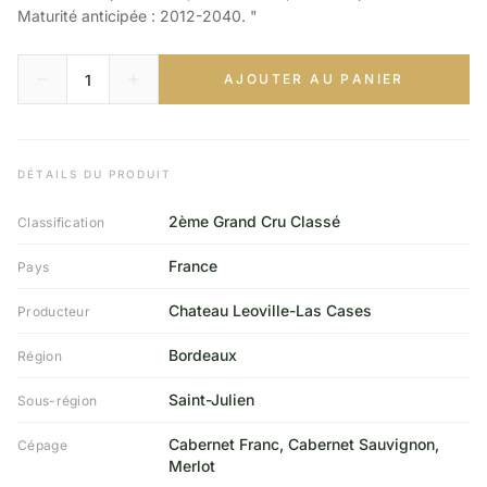
Maturité anticipée : 2012-2040. "
AJOUTER AU PANIER
DÉTAILS DU PRODUIT
2ème Grand Cru Classé
Classification
France
Pays
Chateau Leoville-Las Cases
Producteur
Bordeaux
Région
Saint-Julien
Sous-région
Cabernet Franc, Cabernet Sauvignon,
Cépage
Merlot