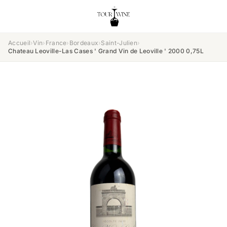
Accueil
›
Vin
›
France
›
Bordeaux
›
Saint-Julien
›
Chateau Leoville-Las Cases ' Grand Vin de Leoville ' 2000 0,75L