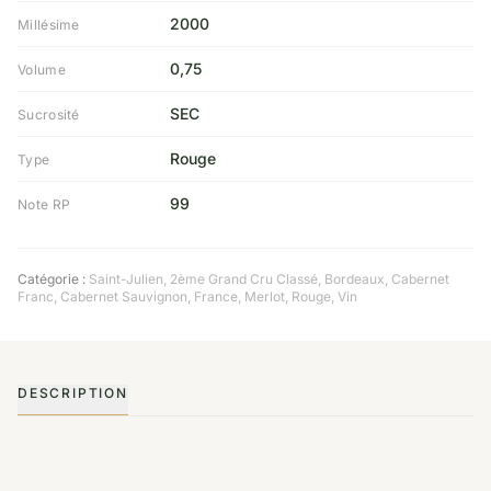
2000
Millésime
0,75
Volume
SEC
Sucrosité
Rouge
Type
99
Note RP
Catégorie :
Saint-Julien
,
2ème Grand Cru Classé
,
Bordeaux
,
Cabernet
Franc
,
Cabernet Sauvignon
,
France
,
Merlot
,
Rouge
,
Vin
DESCRIPTION