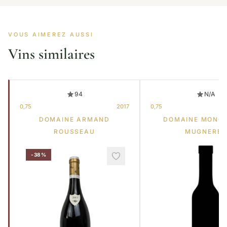
VOUS AIMEREZ AUSSI
Vins similaires
94
N/A
0,75
2017
0,75
DOMAINE ARMAND
DOMAINE MONG
ROUSSEAU
MUGNERET
-38%