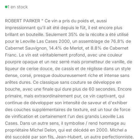
1 en stock
ROBERT PARKER " Ce vin a pris du poids et, aussi
impressionnant qu'il ait été depuis le fût, il est encore plus
brillant en bouteille. Seulement 35% de la récolte a été utilisé
pour le Leoville Las Cases 2000, un assemblage de 76.8% de
Cabernet Sauvignon, 14.4% de Merlot, et 8.8% de Cabernet
Franc. Le vin est véritablement profond, avec une couleur
pourpre opaque et un nez serré mais prometteur de vanille, de
liqueur de cerise douce, de cassis et de réglisse dans un style
dense, corsé, presque douloureusement riche et intense sans
arêtes dures. Ce classique sans couture se développe en
bouche, avec une finale qui dure plus de 60 secondes. Encore
primaire, mais extraordinairement pur, ce vin captivant, qui
continue de développer son intensité de saveur et d'exhiber
des couches supplémentaires de texture, est un tour de force
de vinification et certainement l'un des grands Leoville Las
Cases. Dans un autre sens, il symbolise / rend hommage au
propriétaire Michel Delon, qui est décédé en 2000. Michel a
été succédé par son fils, Jean-Hubert, un autre perfectionniste.