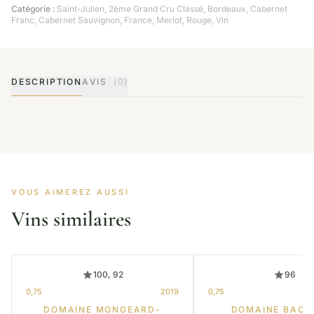
Catégorie :
Saint-Julien
,
2ème Grand Cru Classé
,
Bordeaux
,
Cabernet
Franc
,
Cabernet Sauvignon
,
France
,
Merlot
,
Rouge
,
Vin
DESCRIPTION
AVIS
(0)
VOUS AIMEREZ AUSSI
Vins similaires
100, 92
96
0,75
2019
0,75
DOMAINE MONGEARD-
DOMAINE BACH