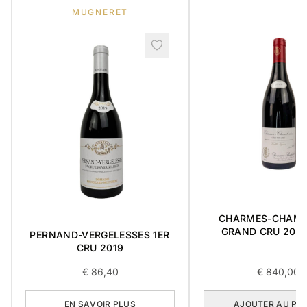
MUGNERET
CHARMES-CHAMB
GRAND CRU 2015 
PERNAND-VERGELESSES 1ER
CRU 2019
€
86,40
€
840,00
EN SAVOIR PLUS
AJOUTER AU PA