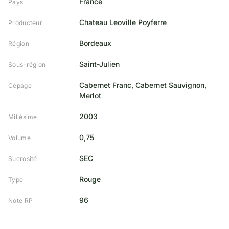
France
Pays
Chateau Leoville Poyferre
Producteur
Bordeaux
Région
Saint-Julien
Sous-région
Cabernet Franc, Cabernet Sauvignon,
Cépage
Merlot
2003
Millésime
0,75
Volume
SEC
Sucrosité
Rouge
Type
96
Note RP