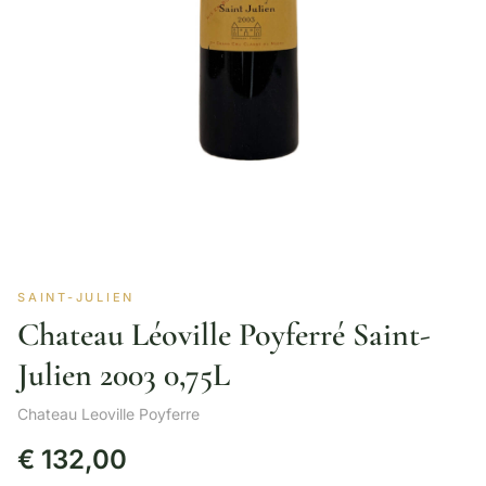
SAINT-JULIEN
Chateau Léoville Poyferré Saint-
Julien 2003 0,75L
Chateau Leoville Poyferre
€
132,00