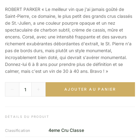
ROBERT PARKER « Le meilleur vin que j'ai jamais goûté de
Saint-Pierre, ce domaine, le plus petit des grands crus classés
de St.-Julien, a une couleur pourpre opaque et un nez
spectaculaire de charbon subtil, crème de cassis, mûre et
encens. Corsé, avec une intensité frappante et des saveurs
richement exubérantes débordantes d'extrait, le St. Pierre n'a
pas de bords durs, mais plutôt un style monumental,
incroyablement bien doté, qui devrait s'avérer monumental.
Donnez-lui 6 à 8 ans pour prendre plus de définition et se
calmer, mais c'est un vin de 30 à 40 ans. Bravo ! »
AJOUTER AU PANIER
DÉTAILS DU PRODUIT
4eme Cru Classe
Classification