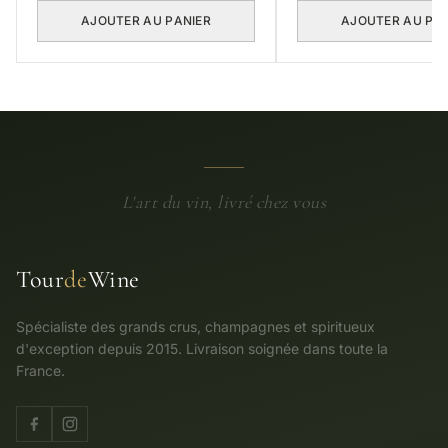
AJOUTER AU PANIER
AJOUTER AU PA
L'art du vin, livré chez vous
Tour
de
Wine
Spécialiste des grands crus, champagnes et spiritueux
d'exception depuis 2015. Livraison soignée dans toute la
France.