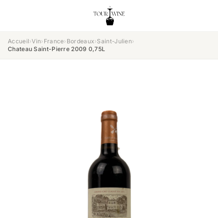
Accueil
›
Vin
›
France
›
Bordeaux
›
Saint-Julien
›
Chateau Saint-Pierre 2009 0,75L