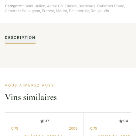
Catégorie :
Saint-Julien
,
4eme Cru Classe
,
Bordeaux
,
Cabernet Franc
,
Cabernet Sauvignon
,
France
,
Merlot
,
Petit Verdot
,
Rouge
,
Vin
DESCRIPTION
VOUS AIMEREZ AUSSI
Vins similaires
97
94
0,75
2005
0,75