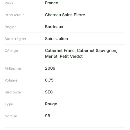
France
Pays
Chateau Saint-Pierre
Producteur
Bordeaux
Région
Saint-Julien
Sous-région
Cabernet Franc, Cabernet Sauvignon,
Cépage
Merlot, Petit Verdot
2009
Millésime
0,75
Volume
SEC
Sucrosité
Rouge
Type
98
Note RP