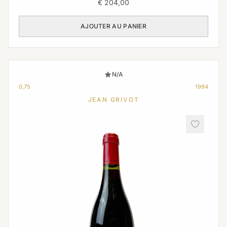
€
204,00
AJOUTER AU PANIER
N/A
0,75
1994
JEAN GRIVOT