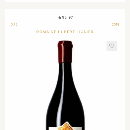
95, 97
0,75
2018
DOMAINE HUBERT LIGNIER