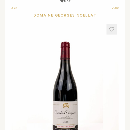
95+
0,75
2018
DOMAINE GEORGES NOELLAT