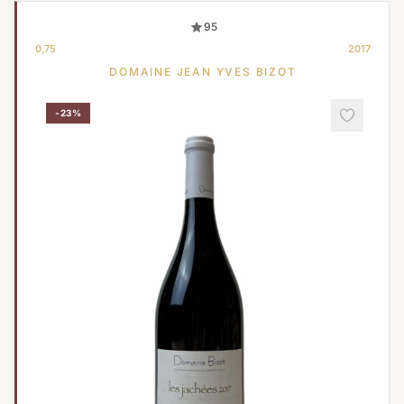
95
0,75
2017
DOMAINE JEAN YVES BIZOT
-23%