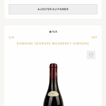
AJOUTER AU PANIER
N/A
0,75
2017
DOMAINE GEORGES MUGNERET-GIBOURG