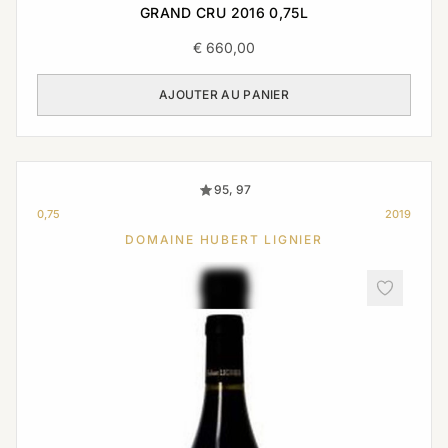
GRAND CRU 2016 0,75L
€
660,00
AJOUTER AU PANIER
95, 97
0,75
2019
DOMAINE HUBERT LIGNIER