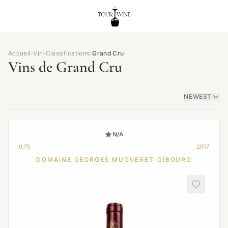
Accueil
›
Vin
›
Classifications
›
Grand Cru
Vins de Grand Cru
NEWEST
N/A
0,75
2017
DOMAINE GEORGES MUGNERET-GIBOURG