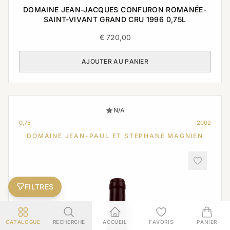
DOMAINE JEAN-JACQUES CONFURON ROMANÉE-
SAINT-VIVANT GRAND CRU 1996 0,75L
€
720,00
AJOUTER AU PANIER
N/A
0,75
2002
DOMAINE JEAN-PAUL ET STEPHANE MAGNIEN
FILTRES
CATALOGUE
RECHERCHE
ACCUEIL
FAVORIS
PANIER