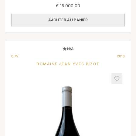
€
15 000,00
AJOUTER AU PANIER
N/A
0,75
2013
DOMAINE JEAN YVES BIZOT