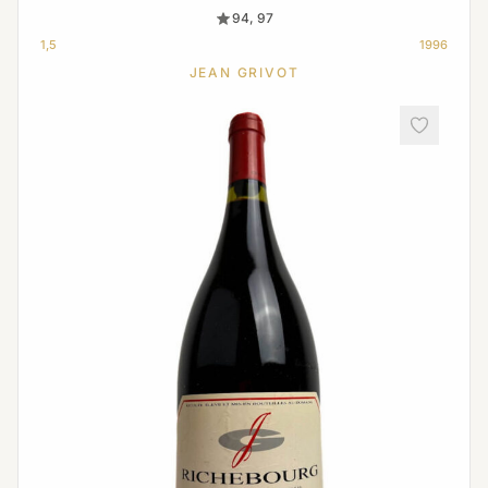
94, 97
1,5
1996
JEAN GRIVOT