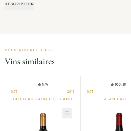
DESCRIPTION
VOUS AIMEREZ AUSSI
Vins similaires
N/A
100, 89
0,75
2015
0,75
CHÂTEAU JACQUES BLANC
JEAN GRIVO