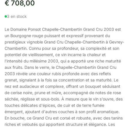
€
708,00
3 en stock
Le Domaine Ponsot Chapelle-Chambertin Grand Cru 2003 est
un Bourgogne rouge puissant et expressif provenant du
prestigieux vignoble Grand Cru Chapelle-Chambertin à Gevrey-
Chambertin. Connu pour sa profondeur, sa complexité et son
potentiel de vieillissement, ce vin incarne la chaleur et
l'intensité du millésime 2003, qui a apporté une riche maturité
aux fruits. Dans le verre, le Chapelle-Chambertin Grand Cru
2003 révèle une couleur rubis profonde avec des reflets
grenat, signalant à la fois sa concentration et sa maturité. Le
nez est audacieux et complexe, offrant un bouquet séduisant
de cerise noire, prune et mûre, accompagné de notes de rose
séchée, réglisse et sous-bois. À mesure que le vin s'ouvre, des
touches délicates d'épices, de cuir et de terre fumée
émergent, ajoutant d'autres couches à son profil aromatique.
En bouche, ce Grand Cru est corsé et robuste, avec des tanins
riches et veloutés qui apportent structure et élégance. Les