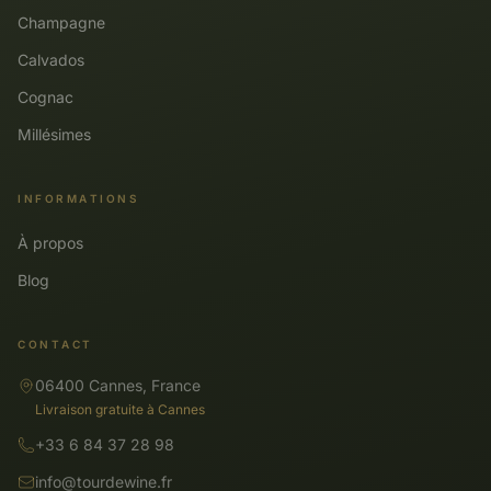
Champagne
Calvados
Cognac
Millésimes
INFORMATIONS
À propos
Blog
CONTACT
06400 Cannes, France
Livraison gratuite à Cannes
+33 6 84 37 28 98
info@tourdewine.fr