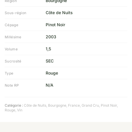
Bourgogne
Région
Côte de Nuits
Sous-région
Pinot Noir
Cépage
2003
Millésime
1,5
Volume
SEC
Sucrosité
Rouge
Type
N/A
Note RP
Catégorie :
Côte de Nuits
,
Bourgogne
,
France
,
Grand Cru
,
Pinot Noir
,
Rouge
,
Vin