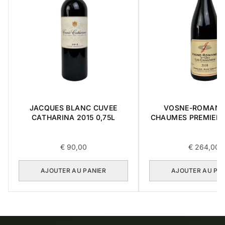
JACQUES BLANC CUVEE
VOSNE-ROMANE
CATHARINA 2015 0,75L
CHAUMES PREMIER 
0,75L
€
90,00
€
264,00
AJOUTER AU PANIER
AJOUTER AU PA