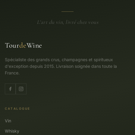
L'art du vin, livré chez vous
Tour
de
Wine
Spécialiste des grands crus, champagnes et spiritueux
d'exception depuis 2015. Livraison soignée dans toute la
France.
CATALOGUE
Vin
Whisky