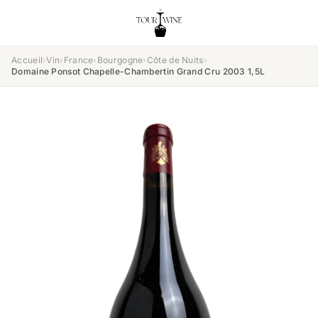
Accueil
›
Vin
›
France
›
Bourgogne
›
Côte de Nuits
›
Domaine Ponsot Chapelle-Chambertin Grand Cru 2003 1,5L