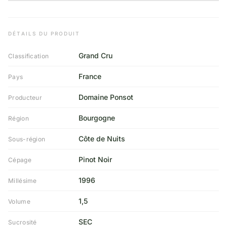
DÉTAILS DU PRODUIT
Grand Cru
Classification
France
Pays
Domaine Ponsot
Producteur
Bourgogne
Région
Côte de Nuits
Sous-région
Pinot Noir
Cépage
1996
Millésime
1,5
Volume
SEC
Sucrosité