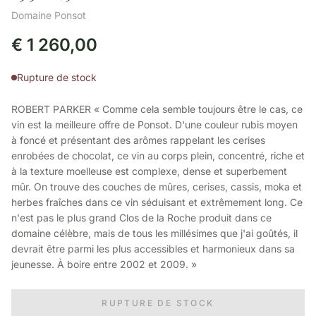
Domaine Ponsot
€
1 260,00
Rupture de stock
ROBERT PARKER « Comme cela semble toujours être le cas, ce
vin est la meilleure offre de Ponsot. D'une couleur rubis moyen
à foncé et présentant des arômes rappelant les cerises
enrobées de chocolat, ce vin au corps plein, concentré, riche et
à la texture moelleuse est complexe, dense et superbement
mûr. On trouve des couches de mûres, cerises, cassis, moka et
herbes fraîches dans ce vin séduisant et extrêmement long. Ce
n'est pas le plus grand Clos de la Roche produit dans ce
domaine célèbre, mais de tous les millésimes que j'ai goûtés, il
devrait être parmi les plus accessibles et harmonieux dans sa
jeunesse. À boire entre 2002 et 2009. »
RUPTURE DE STOCK