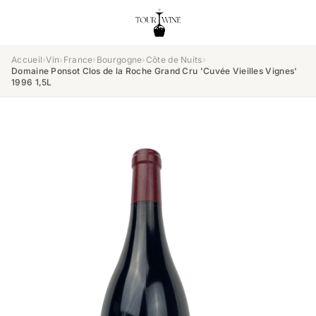
Accueil
›
Vin
›
France
›
Bourgogne
›
Côte de Nuits
›
Domaine Ponsot Clos de la Roche Grand Cru 'Cuvée Vieilles Vignes'
1996 1,5L