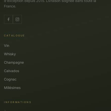
d'exception depuis 2015. Livraison soignée dans toute la
France.
CATALOGUE
Vin
Whisky
Champagne
Calvados
Cognac
Millésimes
INFORMATIONS