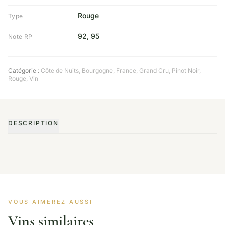
Rouge
Type
92, 95
Note RP
Catégorie :
Côte de Nuits
,
Bourgogne
,
France
,
Grand Cru
,
Pinot Noir
,
Rouge
,
Vin
DESCRIPTION
VOUS AIMEREZ AUSSI
Vins similaires