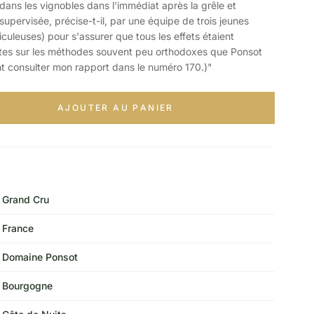
ans les vignobles dans l'immédiat après la grêle et
 (supervisée, précise-t-il, par une équipe de trois jeunes
uleuses) pour s'assurer que tous les effets étaient
otes sur les méthodes souvent peu orthodoxes que Ponsot
nt consulter mon rapport dans le numéro 170.)"
AJOUTER AU PANIER
Grand Cru
France
Domaine Ponsot
Bourgogne