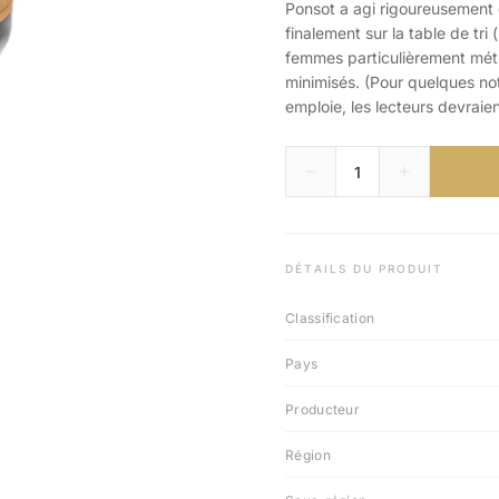
Ponsot a agi rigoureusement d
finalement sur la table de tri
femmes particulièrement métic
minimisés. (Pour quelques n
emploie, les lecteurs devraie
DÉTAILS DU PRODUIT
Classification
Pays
Producteur
Région