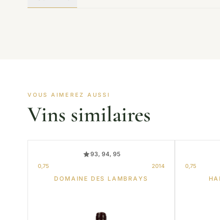
VOUS AIMEREZ AUSSI
Vins similaires
93, 94, 95
0,75
2014
0,75
DOMAINE DES LAMBRAYS
HA