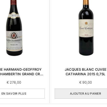
E HARMAND-GEOFFROY
JACQUES BLANC CUVEE
CHAMBERTIN GRAND CRU
CATHARINA 2015 0,75L
2015 0,75L
€
276,00
€
90,00
EN SAVOIR PLUS
AJOUTER AU PANIER