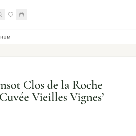
RHUM
sot Clos de la Roche
Cuvée Vieilles Vignes’