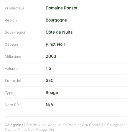
Domaine Ponsot
Producteur
Bourgogne
Région
Côte de Nuits
Sous-région
Pinot Noir
Cépage
2003
Millésime
1,5
Volume
SEC
Sucrosité
Rouge
Type
N/A
Note RP
Catégorie :
Côte de Nuits
,
Appellation Premier Cru Contrôlée
,
Bourgogne
,
France
,
Pinot Noir
,
Rouge
,
Vin