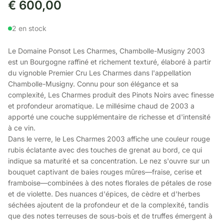
€
600,00
2 en stock
Le Domaine Ponsot Les Charmes, Chambolle-Musigny 2003
est un Bourgogne raffiné et richement texturé, élaboré à partir
du vignoble Premier Cru Les Charmes dans l'appellation
Chambolle-Musigny. Connu pour son élégance et sa
complexité, Les Charmes produit des Pinots Noirs avec finesse
et profondeur aromatique. Le millésime chaud de 2003 a
apporté une couche supplémentaire de richesse et d'intensité
à ce vin.
Dans le verre, le Les Charmes 2003 affiche une couleur rouge
rubis éclatante avec des touches de grenat au bord, ce qui
indique sa maturité et sa concentration. Le nez s'ouvre sur un
bouquet captivant de baies rouges mûres—fraise, cerise et
framboise—combinées à des notes florales de pétales de rose
et de violette. Des nuances d'épices, de cèdre et d'herbes
séchées ajoutent de la profondeur et de la complexité, tandis
que des notes terreuses de sous-bois et de truffes émergent à