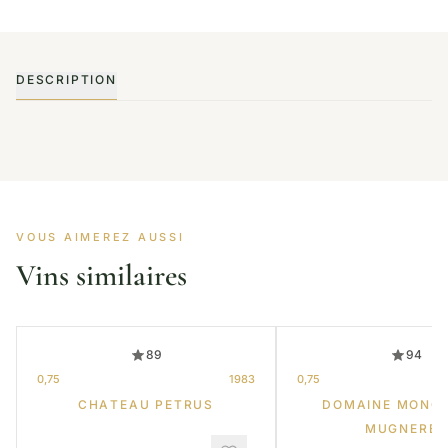
DESCRIPTION
VOUS AIMEREZ AUSSI
Vins similaires
89
94
0,75
1983
0,75
CHATEAU PETRUS
DOMAINE MONG
MUGNERET