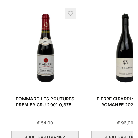
POMMARD LES POUTURES
PIERRE GIRARDIN 
PREMIER CRU 2001 0,375L
ROMANÉE 2021 
€
54,00
€
96,00
AJOUTER AU PANIER
AJOUTER AU PA