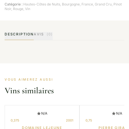
Catégorie :
Hautes-Côtes de Nuits
,
Bourgogne
,
France
,
Grand Cru
,
Pinot
Noir
,
Rouge
,
Vin
DESCRIPTION
AVIS
(0)
VOUS AIMEREZ AUSSI
Vins similaires
N/A
N/A
0,375
2001
0,75
DOMAINE LEJEUNE
PIERRE GIRAR