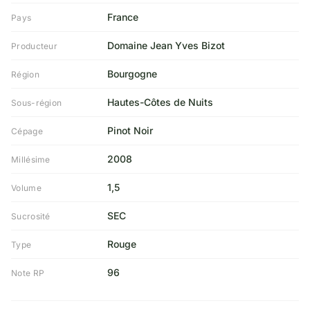
France
Pays
Domaine Jean Yves Bizot
Producteur
Bourgogne
Région
Hautes-Côtes de Nuits
Sous-région
Pinot Noir
Cépage
2008
Millésime
1,5
Volume
SEC
Sucrosité
Rouge
Type
96
Note RP