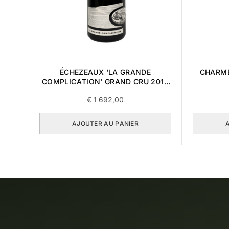
ÉCHEZEAUX 'LA GRANDE
CHARM
COMPLICATION' GRAND CRU 2018
0,75L BOÎTE DE 3 ARTICLES
€
1 692,00
AJOUTER AU PANIER