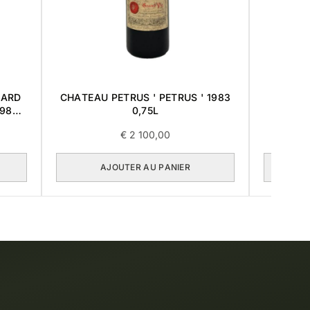
MARD
CHATEAU PETRUS ' PETRUS ' 1983
CHATE
1989
0,75L
€
2 100,00
AJOUTER AU PANIER