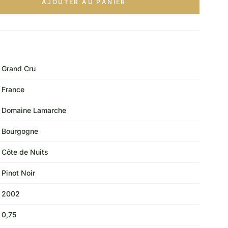
AJOUTER AU PANIER
Grand Cru
France
Domaine Lamarche
Bourgogne
Côte de Nuits
Pinot Noir
2002
0,75