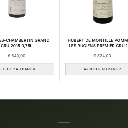
ES-CHAMBERTIN GRAND
HUBERT DE MONTILLE POM
CRU 2015 0,75L
LES RUGIENS PREMIER CRU 
0,75L
€
840,00
€
324,00
AJOUTER AU PANIER
AJOUTER AU PANIER