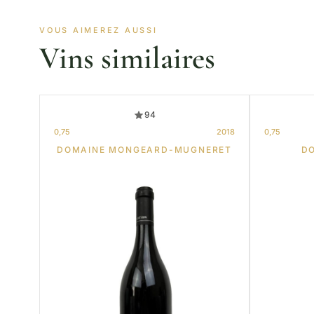
VOUS AIMEREZ AUSSI
Vins similaires
94
0,75
2018
0,75
DOMAINE MONGEARD-MUGNERET
D