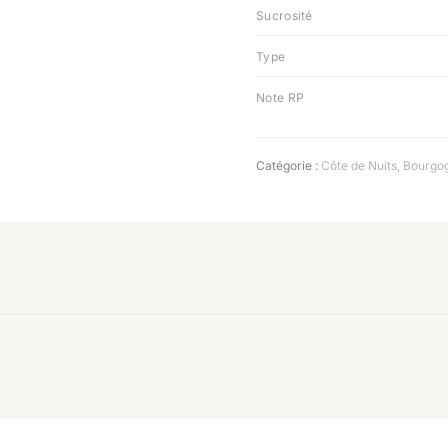
Sucrosité
Type
Note RP
Catégorie :
Côte de Nuits
,
Bourgo