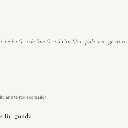
rche La Grande Rue Grand Cru Monopole, vintage 2010. 
y and terroir expression.
in Burgundy