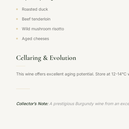
Roasted duck
Beef tenderloin
Wild mushroom risotto
Aged cheeses
Cellaring & Evolution
This wine offers excellent aging potential. Store at 12-14°C
Collector’s Note:
A prestigious Burgundy wine from an excep