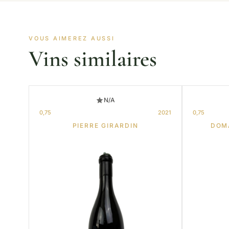
VOUS AIMEREZ AUSSI
Vins similaires
N/A
0,75
2021
0,75
PIERRE GIRARDIN
DOM