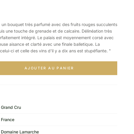
n bouquet très parfumé avec des fruits rouges succulents
uis une touche de grenade et de calcaire. Délinéation très
arfaitement intégré. Le palais est moyennement corsé avec
euse aisance et clarté avec une finale balletique. La
celui-ci et celle des vins d'il y a dix ans est stupéfiante. "
AJOUTER AU PANIER
Grand Cru
France
Domaine Lamarche