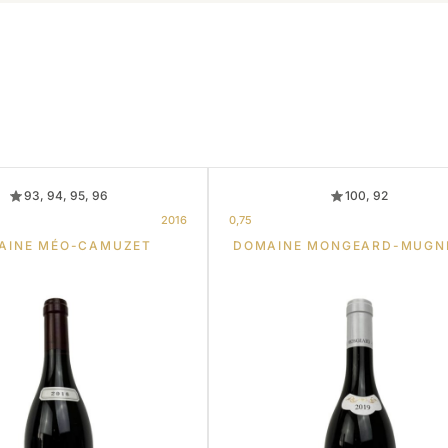
93, 94, 95, 96
100, 92
2016
0,75
AINE MÉO-CAMUZET
DOMAINE MONGEARD-MUGN