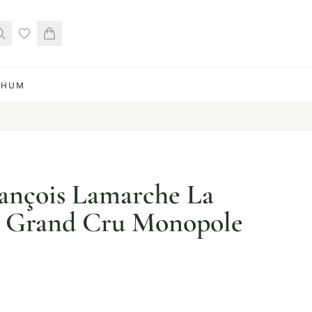
RHUM
ançois Lamarche La
 Grand Cru Monopole