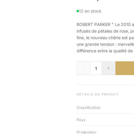
12 en stock
ROBERT PARKER " Le 2010 a u
infusés de pétales de rose, p
fine, le nouveau chêne est p
une grande tension : merveill
différence entre la qualité de 
DÉTAILS DU PRODUIT
Classification
Pays
Producteur