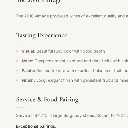
The 2010 vintage produced wines of excellent quality and a
Tasting Experience
Visual:
Beautiful ruby color with good depth
Nose:
Complex aromatics of red and dark fruits with spi
Palate:
Refined texture with excellent balance of fruit, ac
Finish:
Long, elegant finish with persistent fruit and min
Service & Food Pairing
Serve at 16-17°C in large Burgundy stems. Decant for 1-2 h
Exceptional pairings: