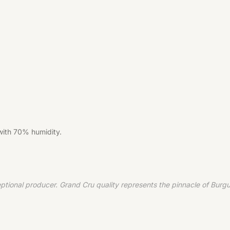
 with 70% humidity.
tional producer. Grand Cru quality represents the pinnacle of Bur