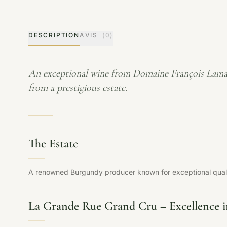
DESCRIPTION
AVIS
(0)
An exceptional wine from Domaine François Lama
from a prestigious estate.
The Estate
A renowned Burgundy producer known for exceptional qualit
La Grande Rue Grand Cru – Excellence 