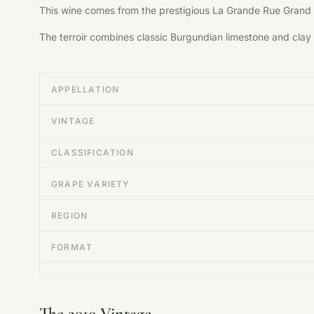
This wine comes from the prestigious La Grande Rue Grand C
The terroir combines classic Burgundian limestone and clay 
APPELLATION
VINTAGE
CLASSIFICATION
GRAPE VARIETY
REGION
FORMAT
The 2010 Vintage