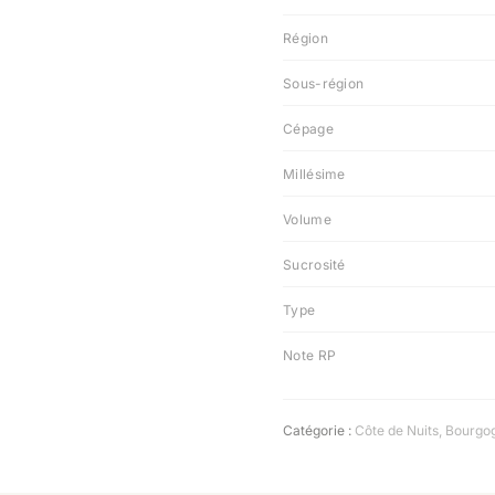
Région
Sous-région
Cépage
Millésime
Volume
Sucrosité
Type
Note RP
Catégorie :
Côte de Nuits
,
Bourgo