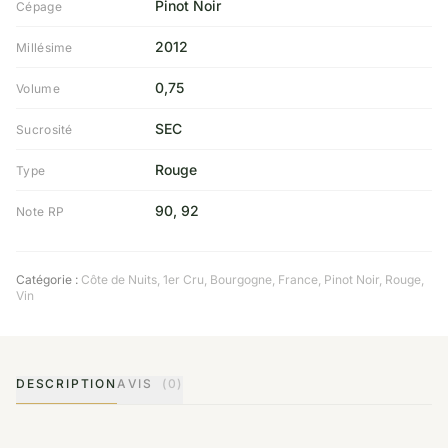
Pinot Noir
Cépage
2012
Millésime
0,75
Volume
SEC
Sucrosité
Rouge
Type
90, 92
Note RP
Catégorie :
Côte de Nuits
,
1er Cru
,
Bourgogne
,
France
,
Pinot Noir
,
Rouge
,
Vin
DESCRIPTION
AVIS
(0)