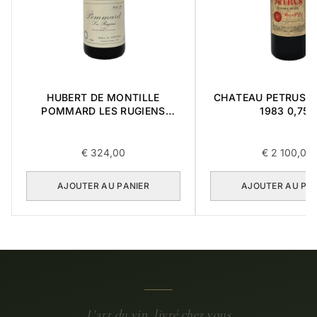
HUBERT DE MONTILLE
CHATEAU PETRUS ' 
POMMARD LES RUGIENS
1983 0,75L
PREMIER CRU 1989 0,75L
€
324,00
€
2 100,00
AJOUTER AU PANIER
AJOUTER AU PA
L'art du vin, livré chez vous