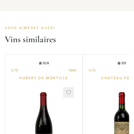
VOUS AIMEREZ AUSSI
Vins similaires
N/A
89
0,75
1989
0,75
HUBERT DE MONTILLE
CHATEAU PET