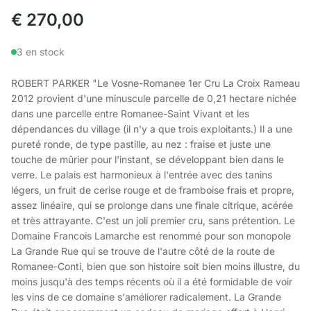
€
270,00
3 en stock
ROBERT PARKER "Le Vosne-Romanee 1er Cru La Croix Rameau
2012 provient d'une minuscule parcelle de 0,21 hectare nichée
dans une parcelle entre Romanee-Saint Vivant et les
dépendances du village (il n'y a que trois exploitants.) Il a une
pureté ronde, de type pastille, au nez : fraise et juste une
touche de mûrier pour l'instant, se développant bien dans le
verre. Le palais est harmonieux à l'entrée avec des tanins
légers, un fruit de cerise rouge et de framboise frais et propre,
assez linéaire, qui se prolonge dans une finale citrique, acérée
et très attrayante. C'est un joli premier cru, sans prétention. Le
Domaine Francois Lamarche est renommé pour son monopole
La Grande Rue qui se trouve de l'autre côté de la route de
Romanee-Conti, bien que son histoire soit bien moins illustre, du
moins jusqu'à des temps récents où il a été formidable de voir
les vins de ce domaine s'améliorer radicalement. La Grande