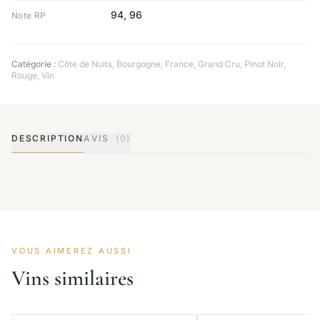
94, 96
Note RP
Catégorie :
Côte de Nuits
,
Bourgogne
,
France
,
Grand Cru
,
Pinot Noir
,
Rouge
,
Vin
DESCRIPTION
AVIS
(0)
VOUS AIMEREZ AUSSI
Vins similaires