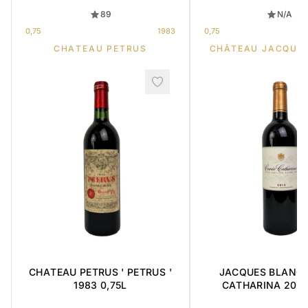
89
N/A
0,75
1983
0,75
CHATEAU PETRUS
CHÂTEAU JACQUE
CHATEAU PETRUS ' PETRUS '
JACQUES BLANC 
1983 0,75L
CATHARINA 2015 