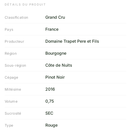
DÉTAILS DU PRODUIT
Grand Cru
Classification
France
Pays
Domaine Trapet Pere et Fils
Producteur
Bourgogne
Région
Côte de Nuits
Sous-région
Pinot Noir
Cépage
2016
Millésime
0,75
Volume
SEC
Sucrosité
Rouge
Type