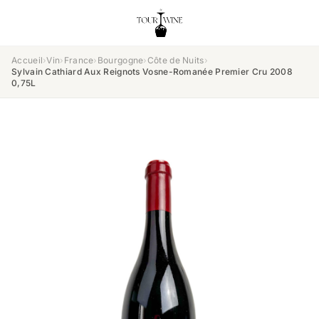
Accueil
›
Vin
›
France
›
Bourgogne
›
Côte de Nuits
›
Sylvain Cathiard Aux Reignots Vosne-Romanée Premier Cru 2008
0,75L