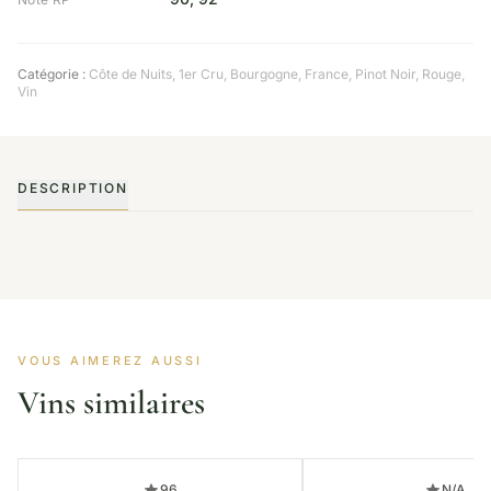
Catégorie :
Côte de Nuits
,
1er Cru
,
Bourgogne
,
France
,
Pinot Noir
,
Rouge
,
Vin
DESCRIPTION
VOUS AIMEREZ AUSSI
Vins similaires
96
N/A