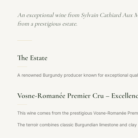
An exceptional wine from Sylvain Cathiard Aux M
from a prestigious estate.
The Estate
A renowned Burgundy producer known for exceptional qualit
Vosne-Romanée Premier Cru – Excellenc
This wine comes from the prestigious Vosne-Romanée Premie
The terroir combines classic Burgundian limestone and clay 