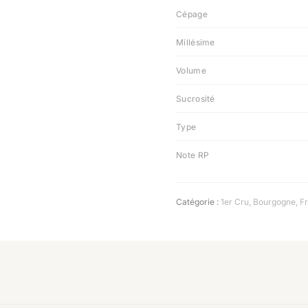
Cépage
Millésime
Volume
Sucrosité
Type
Note RP
Catégorie :
1er Cru
,
Bourgogne
,
F