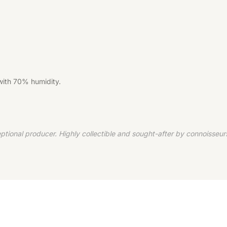
 with 70% humidity.
tional producer. Highly collectible and sought-after by connoisseur