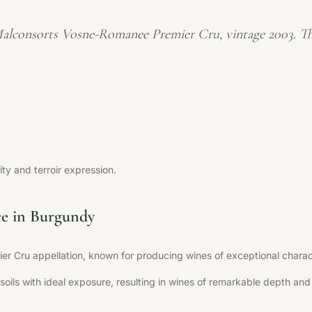
alconsorts Vosne-Romanee Premier Cru, vintage 2003. T
y and terroir expression.
e in Burgundy
r Cru appellation, known for producing wines of exceptional charact
soils with ideal exposure, resulting in wines of remarkable depth and