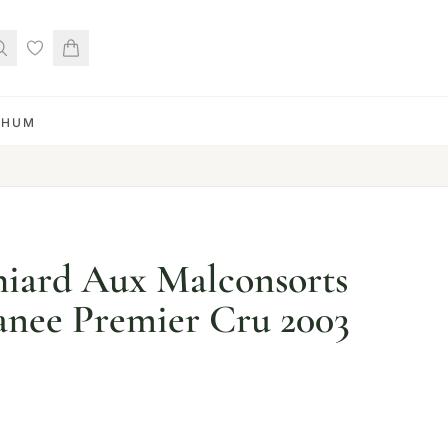
RHUM
hiard Aux Malconsorts
nee Premier Cru 2003