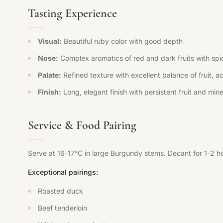
Tasting Experience
Visual:
Beautiful ruby color with good depth
Nose:
Complex aromatics of red and dark fruits with spi
Palate:
Refined texture with excellent balance of fruit, ac
Finish:
Long, elegant finish with persistent fruit and min
Service & Food Pairing
Serve at 16-17°C in large Burgundy stems. Decant for 1-2 h
Exceptional pairings:
Roasted duck
Beef tenderloin