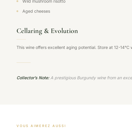
Wild mushroom risotto
Aged cheeses
Cellaring & Evolution
This wine offers excellent aging potential. Store at 12-14°C
Collector’s Note:
A prestigious Burgundy wine from an excep
VOUS AIMEREZ AUSSI