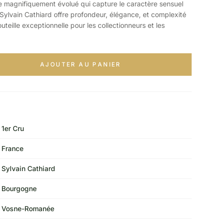
 magnifiquement évolué qui capture le caractère sensuel
ylvain Cathiard offre profondeur, élégance, et complexité
teille exceptionnelle pour les collectionneurs et les
AJOUTER AU PANIER
1er Cru
France
Sylvain Cathiard
Bourgogne
Vosne-Romanée