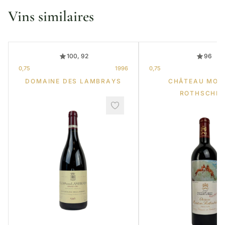
Vins similaires
100, 92
96
0,75
1996
0,75
DOMAINE DES LAMBRAYS
CHÂTEAU MOU
ROTHSCHIL