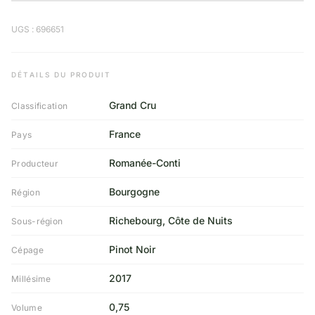
UGS : 696651
DÉTAILS DU PRODUIT
Grand Cru
Classification
France
Pays
Romanée-Conti
Producteur
Bourgogne
Région
Richebourg, Côte de Nuits
Sous-région
Pinot Noir
Cépage
2017
Millésime
0,75
Volume