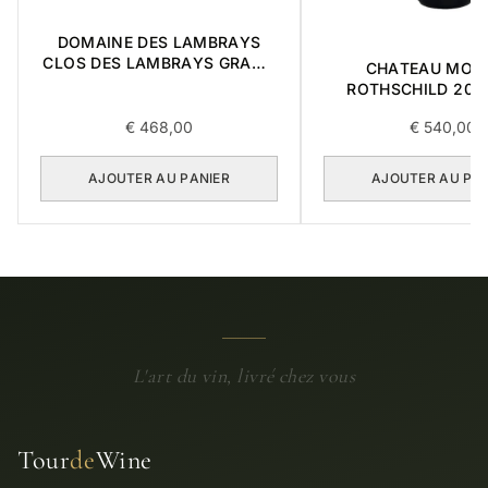
DOMAINE DES LAMBRAYS
CLOS DES LAMBRAYS GRAND
CHATEAU MOU
CRU 1996 0,75L
ROTHSCHILD 2012
€
468,00
€
540,00
AJOUTER AU PANIER
AJOUTER AU PA
L'art du vin, livré chez vous
Tour
de
Wine