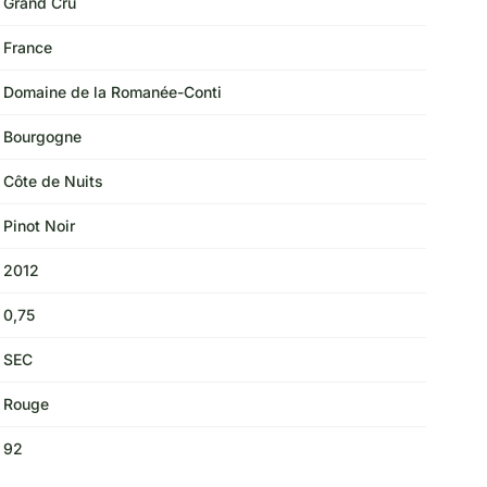
Grand Cru
France
Domaine de la Romanée-Conti
Bourgogne
Côte de Nuits
Pinot Noir
2012
0,75
SEC
Rouge
92