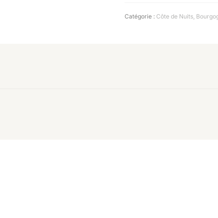
Catégorie :
Côte de Nuits
,
Bourgo