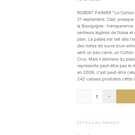
ROBERT PARKER "Le Corton Gra
21 septembre. Clair, presque 
la Bourgogne : transparence
senteurs légères de fraise et
plan. Le palais est net dès l'
des notes de sucre brun entre
sent un peu carré, un Corton 
Crus. Mais il donnera du plais
représente peut-être pas le m
en 2009, c'est peut-être celu
242 caisses produites cette 
DÉTAILS DU PRODUIT