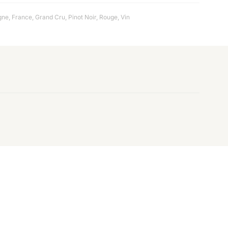
gne
,
France
,
Grand Cru
,
Pinot Noir
,
Rouge
,
Vin