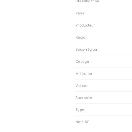
Classification
Pays
Producteur
Région
Sous-région
Cépage
Millésime
Volume
Sucrosité
Type
Note RP