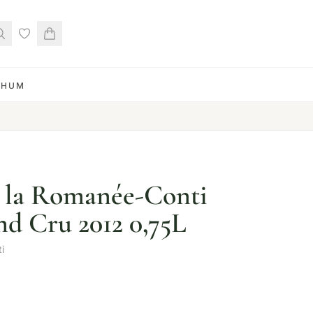
RHUM
 la Romanée-Conti
d Cru 2012 0,75L
i