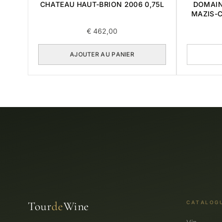
CHATEAU HAUT-BRION 2006 0,75L
DOMAIN
MAZIS-
€
462,00
AJOUTER AU PANIER
Tour
de
Wine
CATALOG