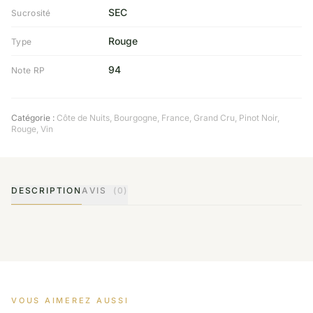
SEC
Sucrosité
Rouge
Type
94
Note RP
Catégorie :
Côte de Nuits
,
Bourgogne
,
France
,
Grand Cru
,
Pinot Noir
,
Rouge
,
Vin
DESCRIPTION
AVIS
(0)
VOUS AIMEREZ AUSSI