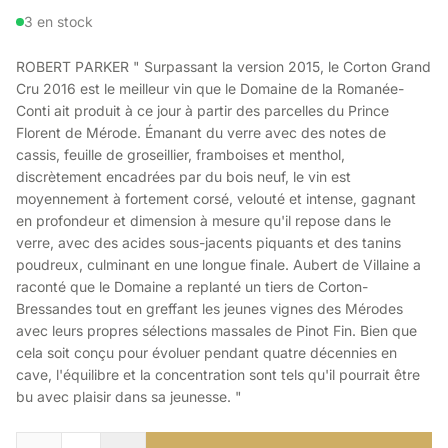
3 en stock
ROBERT PARKER " Surpassant la version 2015, le Corton Grand
Cru 2016 est le meilleur vin que le Domaine de la Romanée-
Conti ait produit à ce jour à partir des parcelles du Prince
Florent de Mérode. Émanant du verre avec des notes de
cassis, feuille de groseillier, framboises et menthol,
discrètement encadrées par du bois neuf, le vin est
moyennement à fortement corsé, velouté et intense, gagnant
en profondeur et dimension à mesure qu'il repose dans le
verre, avec des acides sous-jacents piquants et des tanins
poudreux, culminant en une longue finale. Aubert de Villaine a
raconté que le Domaine a replanté un tiers de Corton-
Bressandes tout en greffant les jeunes vignes des Mérodes
avec leurs propres sélections massales de Pinot Fin. Bien que
cela soit conçu pour évoluer pendant quatre décennies en
cave, l'équilibre et la concentration sont tels qu'il pourrait être
bu avec plaisir dans sa jeunesse. "