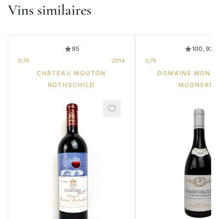
Vins similaires
95
100, 92
0,75
2014
0,75
CHÂTEAU MOUTON
DOMAINE MONG
ROTHSCHILD
MUGNERET