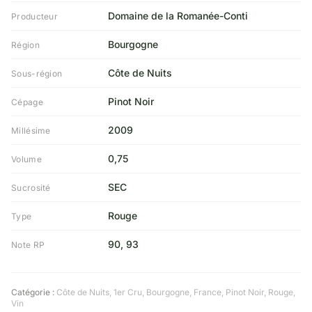
Domaine de la Romanée-Conti
Producteur
Bourgogne
Région
Côte de Nuits
Sous-région
Pinot Noir
Cépage
2009
Millésime
0,75
Volume
SEC
Sucrosité
Rouge
Type
90, 93
Note RP
Catégorie :
Côte de Nuits
,
1er Cru
,
Bourgogne
,
France
,
Pinot Noir
,
Rouge
,
Vin