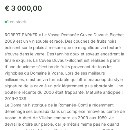
€
3 000,00
1 en stock
ROBERT PARKER « Le Vosne-Romanée Cuvée Duvault-Blochet
2009 est un vin souple et racé. Des couches de fruits noirs
éclosent sur le palais à mesure que ce magnifique vin texturé
s'ouvre dans le verre. Des tannins doux et soyeux encadrent la
finale exquise. La Cuvée Duvault-Blochet est réalisée à partir
d'une deuxième sélection de fruits provenant de tous les
vignobles du Domaine à Vosne. Lors de ses meilleurs
millésimes, c'est un vin formidable qui offre beaucoup du style
signature de la cave à un prix légèrement plus abordable. Une
bouteille récente du 2006 était frappante. Maturité anticipée :
2019-2039.
Le Domaine historique de la Romanée-Conti a récemment
déménagé ses bureaux dans un complexe rénové au centre de
Vosne. Aubert de Villaine compare les 2009 aux 1959. Je
devrai le croire sur parole, car je n'étais même pas né quand