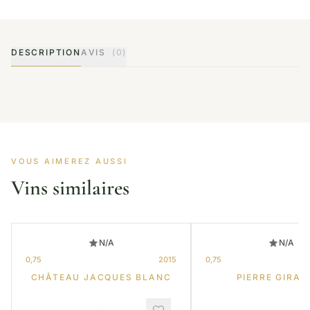
DESCRIPTION
AVIS
(0)
VOUS AIMEREZ AUSSI
Vins similaires
N/A
N/A
0,75
2015
0,75
CHÂTEAU JACQUES BLANC
PIERRE GIRAR