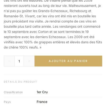
ces vins ont été élaborés. De Villaine pense que les 2009
resteront ouverts tout au long de leur vie. Malheureusement, je
n'ai pas pu goûter les Grands-Echezeaux, Richebourg et
Romanée-St. Vivant, car les vins ont été mis en bouteille les
jours précédant ma visite. Je rendrai compte de ces vins en
bouteille plus tard cette année. Les vendanges ont commencé
le 10 septembre avec Corton et se sont terminées le 19
septembre avec les derniers Echezeaux. Les 2009 ont été
vinifiés avec 100% de grappes entières et élevés dans des fûts
de chêne 100% neufs. »
AJOUTER AU PANIER
DÉTAILS DU PRODUIT
1er Cru
Classification
France
Pays