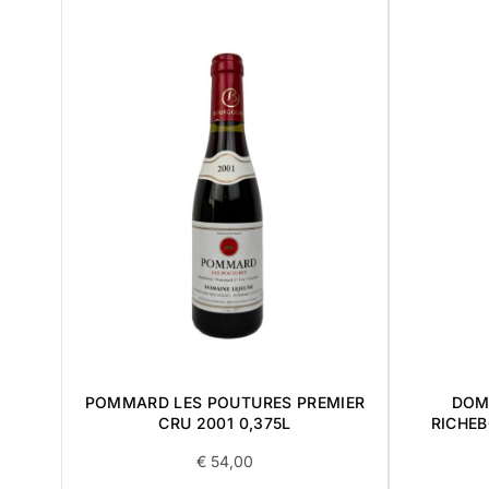
POMMARD LES POUTURES PREMIER
DOM
CRU 2001 0,375L
RICHE
€
54,00