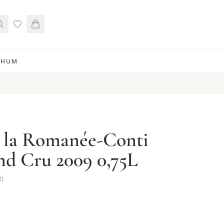
RHUM
 la Romanée-Conti
d Cru 2009 0,75L
i