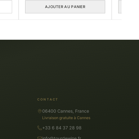
AJOUTER AU PANIER
CONTACT
06400 Cannes, France
Livraison gratuite à Cannes
+33 6 84 37 28 98
info@tourdewine.fr