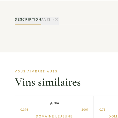
DESCRIPTION
AVIS
(0)
VOUS AIMEREZ AUSSI
Vins similaires
N/A
0,375
2001
0,75
DOMAINE LEJEUNE
DOM