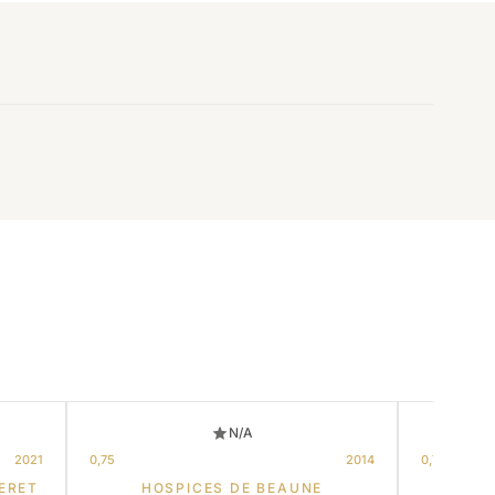
N/A
2021
0,75
2014
0,75
ERET
HOSPICES DE BEAUNE