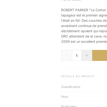
ROBERT PARKER "Le Corton 2
tapageur est le premier signe 
l'était en fût. Des couches de
exubérant continue de prendr
décidément opulent qui repou
DRC attendent de la cave, mai
2009 est un excellent premier
DÉTAILS DU PRODUIT
Classification
Pays
Producteur