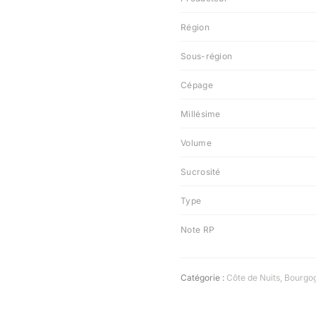
Région
Sous-région
Cépage
Millésime
Volume
Sucrosité
Type
Note RP
Catégorie :
Côte de Nuits
,
Bourgo