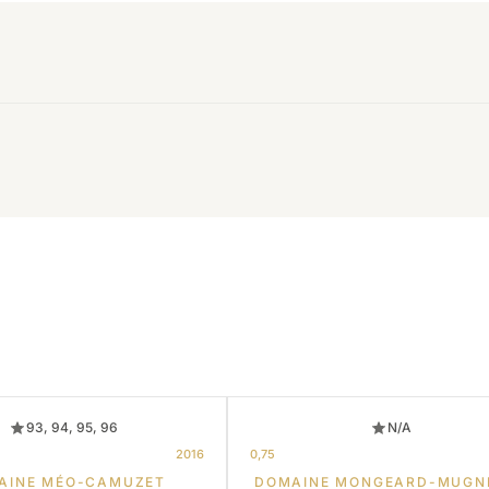
93, 94, 95, 96
N/A
2016
0,75
AINE MÉO-CAMUZET
DOMAINE MONGEARD-MUGN