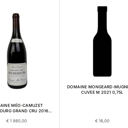
DOMAINE MONGEARD-MUGN
CUVEE M 2021 0,75L
AINE MÉO-CAMUZET
BOURG GRAND CRU 2016
0,75L
€
1 980,00
€
18,00