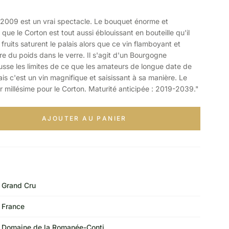
009 est un vrai spectacle. Le bouquet énorme et
que le Corton est tout aussi éblouissant en bouteille qu'il
 fruits saturent le palais alors que ce vin flamboyant et
e du poids dans le verre. Il s'agit d'un Bourgogne
sse les limites de ce que les amateurs de longue date de
s c'est un vin magnifique et saisissant à sa manière. Le
 millésime pour le Corton. Maturité anticipée : 2019-2039."
AJOUTER AU PANIER
Grand Cru
France
Domaine de la Romanée-Conti