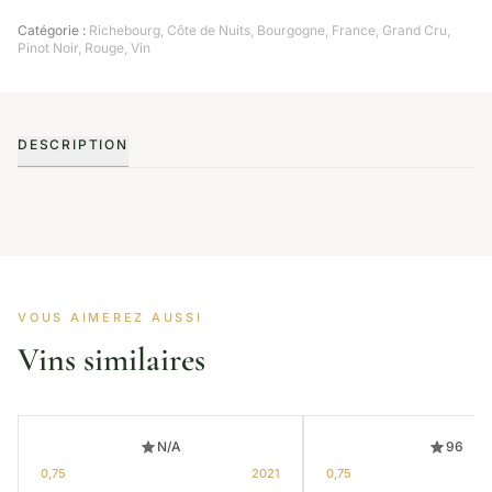
Catégorie :
Richebourg, Côte de Nuits
,
Bourgogne
,
France
,
Grand Cru
,
Pinot Noir
,
Rouge
,
Vin
DESCRIPTION
VOUS AIMEREZ AUSSI
Vins similaires
N/A
96
0,75
2021
0,75