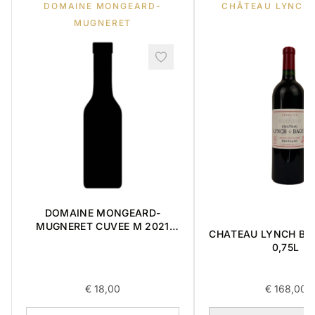
DOMAINE MONGEARD-
CHÂTEAU LYNCH
MUGNERET
DOMAINE MONGEARD-
MUGNERET CUVEE M 2021
CHATEAU LYNCH BA
0,75L
0,75L
€
18,00
€
168,00