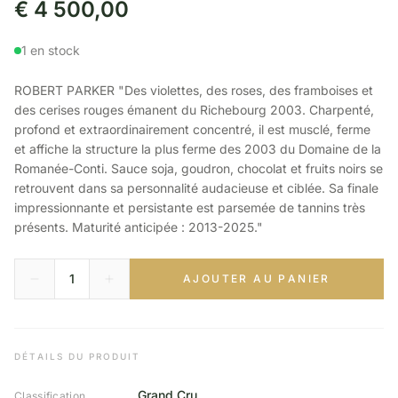
€
4 500,00
1 en stock
ROBERT PARKER "Des violettes, des roses, des framboises et
des cerises rouges émanent du Richebourg 2003. Charpenté,
profond et extraordinairement concentré, il est musclé, ferme
et affiche la structure la plus ferme des 2003 du Domaine de la
Romanée-Conti. Sauce soja, goudron, chocolat et fruits noirs se
retrouvent dans sa personnalité audacieuse et ciblée. Sa finale
impressionnante et persistante est parsemée de tannins très
présents. Maturité anticipée : 2013-2025."
AJOUTER AU PANIER
DÉTAILS DU PRODUIT
Grand Cru
Classification