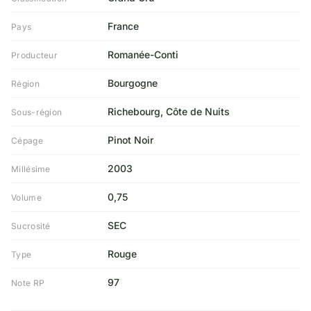
France
Pays
Romanée-Conti
Producteur
Bourgogne
Région
Richebourg, Côte de Nuits
Sous-région
Pinot Noir
Cépage
2003
Millésime
0,75
Volume
SEC
Sucrosité
Rouge
Type
97
Note RP