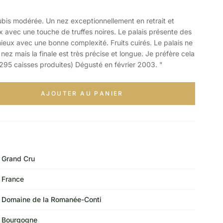
is modérée. Un nez exceptionnellement en retrait et
ux avec une touche de truffes noires. Le palais présente des
ieux avec une bonne complexité. Fruits cuirés. Le palais ne
nez mais la finale est très précise et longue. Je préfère cela
295 caisses produites) Dégusté en février 2003. "
AJOUTER AU PANIER
Grand Cru
France
Domaine de la Romanée-Conti
Bourgogne