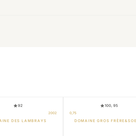
92
100, 95
2002
0,75
AINE DES LAMBRAYS
DOMAINE GROS FRÈRE&SO