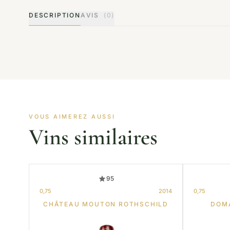
DESCRIPTION
AVIS
(0)
VOUS AIMEREZ AUSSI
Vins similaires
95
0,75
2014
0,75
CHÂTEAU MOUTON ROTHSCHILD
DOM