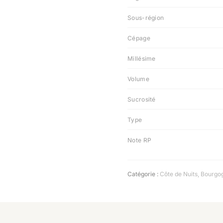
Sous-région
Cépage
Millésime
Volume
Sucrosité
Type
Note RP
Catégorie :
Côte de Nuits
,
Bourgo