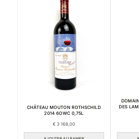
DOMAIN
DES LAM
CHÂTEAU MOUTON ROTHSCHILD
2014 6OWC 0,75L
€
3 168,00
AJOUTER AU PANIER