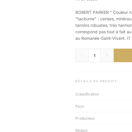
ROBERT PARKER " Couleur rub
"taciturne" : cerises, minéra
tannins robustes, très harmon
correspond pas tout à fait au 
au Romanée-Saint-Vivant. (1 
DÉTAILS DU PRODUIT
Classification
Pays
Producteur
Région