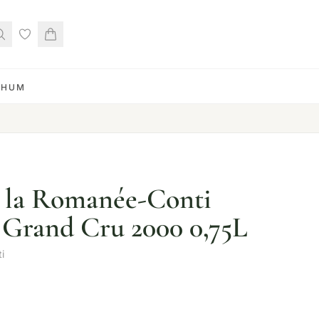
RHUM
 la Romanée-Conti
Grand Cru 2000 0,75L
i