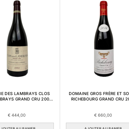
E DES LAMBRAYS CLOS
DOMAINE GROS FRÈRE ET S
BRAYS GRAND CRU 2002
RICHEBOURG GRAND CRU 2
0,75L
0,75L
€
444,00
€
660,00
AJOUTER AU PANIER
AJOUTER AU PANIER