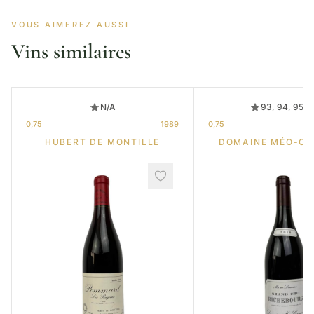
VOUS AIMEREZ AUSSI
Vins similaires
N/A
93, 94, 95, 
0,75
1989
0,75
HUBERT DE MONTILLE
DOMAINE MÉO-C