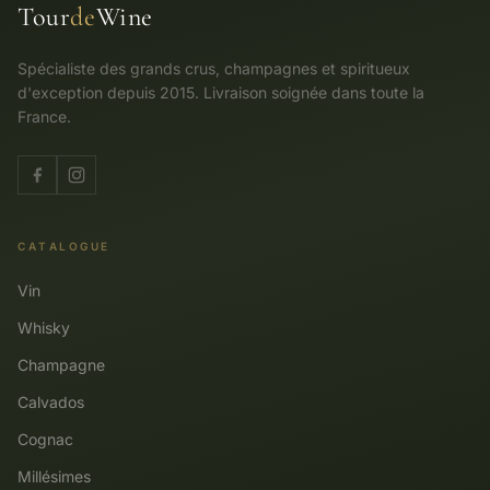
Tour
de
Wine
Spécialiste des grands crus, champagnes et spiritueux
d'exception depuis 2015. Livraison soignée dans toute la
France.
CATALOGUE
Vin
Whisky
Champagne
Calvados
Cognac
Millésimes