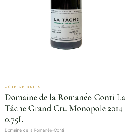
CÔTE DE NUITS
Domaine de la Romanée-Conti La
Tâche Grand Cru Monopole 2014
0,75L
Domaine de la Romanée-Conti