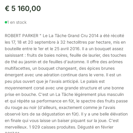
€
5 160,00
1 en stock
ROBERT PARKER " Le La Tâche Grand Cru 2014 a été récolté
les 17, 18 et 20 septembre à 32 hectolitres par hectare, mis en
bouteille entre le 1er et le 25 avril 2016. Il a un bouquet assez
saisissant : fruits de baies noires, feuille de laurier, des touches
de thé au jasmin et de feuilles d'automne. Il offre des arômes
multifacettes, un bouquet changeant, des épices brunes
émergent avec une aération continue dans le verre. Il est un
peu plus ouvert que je l'avais anticipé. Le palais est
moyennement corsé avec une grande structure et une bonne
prise en bouche. C'est un La Tâche légèrement plus masculin
et qui répète sa performance en fût, le spectre des fruits passe
du rouge au noir (d'ailleurs, exactement comme je l'avais
observé lors de sa dégustation en fût). Il y a une belle élévation
en finale qui vous laisse un baiser piquant sur la joue. C'est
merveilleux. 1 929 caisses produites. Dégusté en février