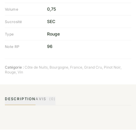
0,75
Volume
SEC
Sucrosité
Rouge
Type
96
Note RP
Catégorie :
Côte de Nuits
,
Bourgogne
,
France
,
Grand Cru
,
Pinot Noir
,
Rouge
,
Vin
DESCRIPTION
AVIS
(0)