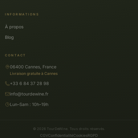
INFORMATIONS
À propos
Blog
CONTACT
06400 Cannes, France
Livraison gratuite à Cannes
+33 6 84 37 28 98
info@tourdewine.fr
Lun–Sam : 10h–19h
© 2026 TourDeWine. Tous droits réservés.
CGV
Confidentialité
Cookies
RGPD