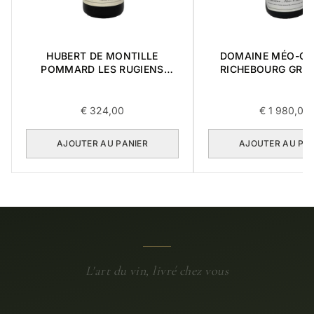
HUBERT DE MONTILLE
DOMAINE MÉO-C
POMMARD LES RUGIENS
RICHEBOURG GRA
PREMIER CRU 1989 0,75L
2016 0,75L
€
324,00
€
1 980,00
AJOUTER AU PANIER
AJOUTER AU PA
L'art du vin, livré chez vous