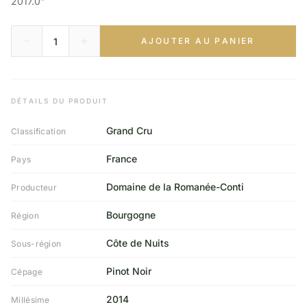
2017.0"
AJOUTER AU PANIER
DÉTAILS DU PRODUIT
Grand Cru
Classification
France
Pays
Domaine de la Romanée-Conti
Producteur
Bourgogne
Région
Côte de Nuits
Sous-région
Pinot Noir
Cépage
2014
Millésime